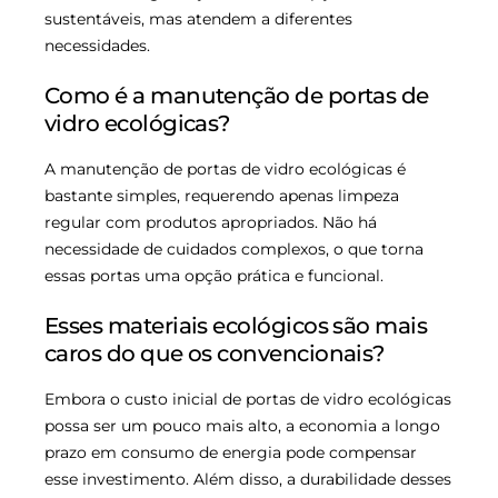
sustentáveis, mas atendem a diferentes
necessidades.
Como é a manutenção de portas de
vidro ecológicas?
A manutenção de portas de vidro ecológicas é
bastante simples, requerendo apenas limpeza
regular com produtos apropriados. Não há
necessidade de cuidados complexos, o que torna
essas portas uma opção prática e funcional.
Esses materiais ecológicos são mais
caros do que os convencionais?
Embora o custo inicial de portas de vidro ecológicas
possa ser um pouco mais alto, a economia a longo
prazo em consumo de energia pode compensar
esse investimento. Além disso, a durabilidade desses