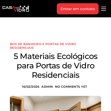
Entrar em contato
Produtos
Área Técnica
Indique+
BOX DE BANHEIRO E PORTAS DE VIDRO
Blog
RESIDENCIAIS
5 Materiais Ecológicos
Workshop
para Portas de Vidro
Vagas
Residenciais
Sobre Nós
16/02/2026
ADMIN
NO COMMENTS YET