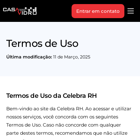
Entrar em contato
Produtos
Área Técnica
Termos de Uso
Indique+
Última modificação:
11 de Março, 2025
Blog
Workshop
Vagas
Termos de Uso da Celebra RH
Sobre Nós
Bem-vindo ao site da Celebra RH. Ao acessar e utilizar
nossos serviços, você concorda com os seguintes
Termos de Uso. Caso não concorde com qualquer
parte destes termos, recomendamos que não utilize