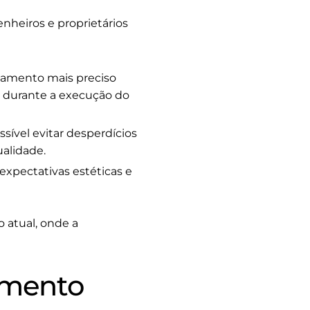
nheiros e proprietários
hamento mais preciso
as durante a execução do
ível evitar desperdícios
alidade.
expectativas estéticas e
 atual, onde a
dimento