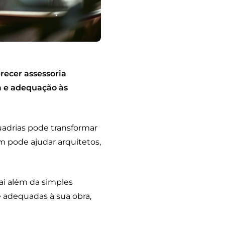
recer assessoria
a e adequação às
adrias pode transformar
 pode ajudar arquitetos,
ai além da simples
 adequadas à sua obra,