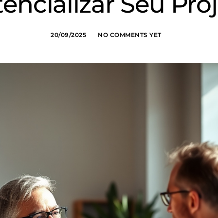
encializar Seu Pro
20/09/2025
NO COMMENTS YET