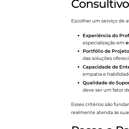
Consultiv
Escolher um serviço de a
Experiência do Prof
especialização em
e
Portfólio de Projeto
das soluções ofereci
Capacidade de Ente
empatia e habilidade
Qualidade do Supor
deve ser um fator de
Esses critérios são fund
realmente atenda às suas