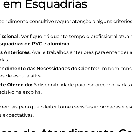
o em Esquadrias
tendimento consultivo requer atenção a alguns critérios 
issional:
Verifique há quanto tempo o profissional atua
squadrias de PVC
e
alumínio
.
s Anteriores:
Avalie trabalhos anteriores para entender 
das.
ndimento das Necessidades do Cliente:
Um bom consu
s de escuta ativa.
te Oferecido:
A disponibilidade para esclarecer dúvidas 
cisivo na escolha.
amentais para que o leitor tome decisões informadas e e
 expectativas.