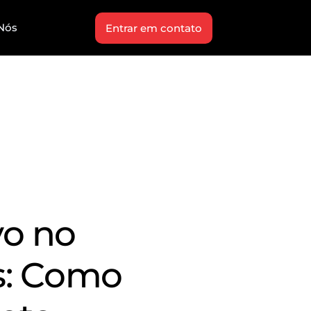
Nós
Entrar em contato
vo no
s: Como