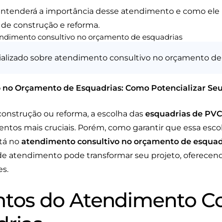
entenderá a importância desse atendimento e como ele 
de construção e reforma.
ializado sobre atendimento consultivo no orçamento de
 no Orçamento de Esquadrias: Como Potencializar Seu
 construção ou reforma, a escolha das
esquadrias de PVC
tos mais cruciais. Porém, como garantir que essa escol
tá no
atendimento consultivo no orçamento de esquad
de atendimento pode transformar seu projeto, oferecen
es.
os do Atendimento Co