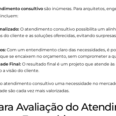
ndimento consultivo
são inúmeras. Para arquitetos, enge
 incluem:
nalizado:
O atendimento consultivo possibilita um alin
s do cliente e as soluções oferecidas, evitando surpres
os:
Com um entendimento claro das necessidades, é poss
s que se encaixem no orçamento, sem comprometer a qu
ade Final:
O resultado final é um projeto que atende às 
o a visão do cliente.
o atendimento consultivo uma necessidade no mercado
ade são cada vez mais valorizadas.
para Avaliação do Aten