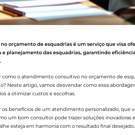
no orçamento de esquadrias é um serviço que visa ofe
a e planejamento das esquadrias, garantindo eficiênci
.
ar como o atendimento consultivo no orçamento de esqu
eto? Neste artigo, vamos desvendar como essa abordagem
os a otimizar custos e escolhas.
r os benefícios de um atendimento personalizado, que v
mo um bom consultor pode trazer soluções inovadoras e
lhe esteja em harmonia com o resultado final desejado.