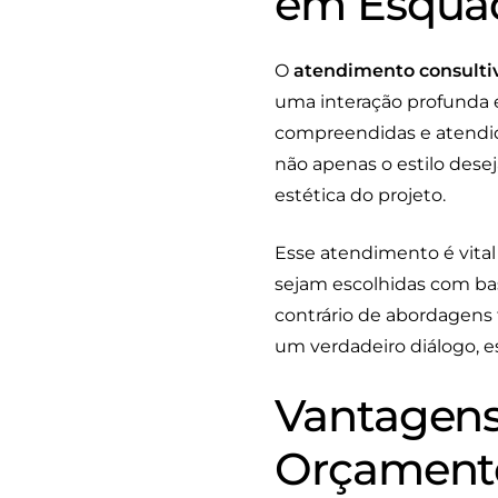
em Esquad
O
atendimento consulti
uma interação profunda e
compreendidas e atendida
não apenas o estilo des
estética do projeto.
Esse atendimento é vital
sejam escolhidas com bas
contrário de abordagens 
um verdadeiro diálogo, e
Vantagens
Orçamento