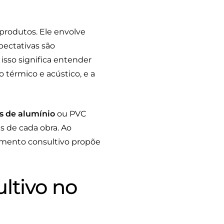
rodutos. Ele envolve
pectativas são
isso significa entender
térmico e acústico, e a
s de alumínio
ou PVC
s de cada obra. Ao
dimento consultivo propõe
ltivo no