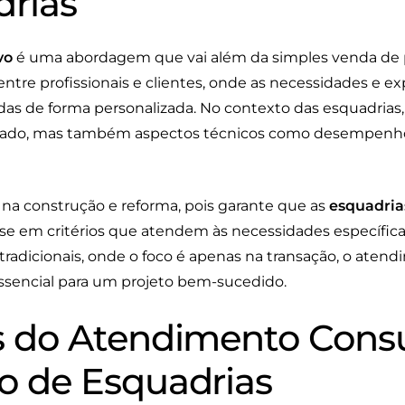
rias
vo
é uma abordagem que vai além da simples venda de p
ntre profissionais e clientes, onde as necessidades e ex
s de forma personalizada. No contexto das esquadrias, 
ejado, mas também aspectos técnicos como desempenho 
 na construção e reforma, pois garante que as
esquadria
e em critérios que atendem às necessidades específica
tradicionais, onde o foco é apenas na transação, o aten
ssencial para um projeto bem-sucedido.
 do Atendimento Consu
 de Esquadrias