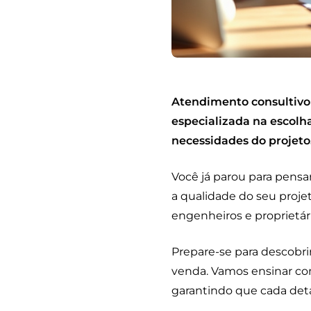
Atendimento consultivo 
especializada na escolh
necessidades do projeto
Você já parou para pens
a qualidade do seu proj
engenheiros e proprietári
Prepare-se para descobri
venda. Vamos ensinar co
garantindo que cada deta