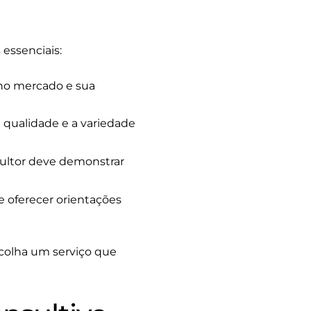
essenciais:
 no mercado e sua
a qualidade e a variedade
ltor deve demonstrar
e oferecer orientações
scolha um serviço que