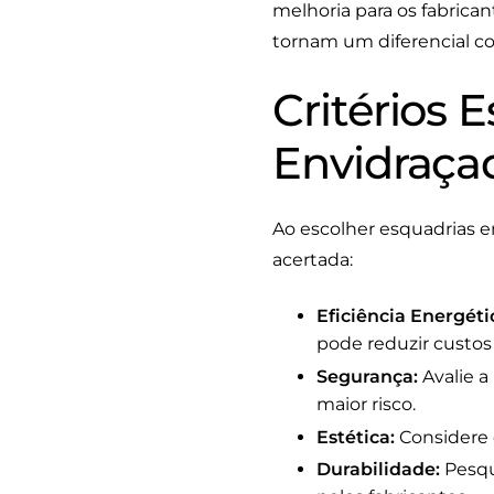
melhoria para os fabrica
tornam um diferencial c
Critérios 
Envidraça
Ao escolher esquadrias e
acertada:
Eficiência Energéti
pode reduzir custos
Segurança:
Avalie a
maior risco.
Estética:
Considere c
Durabilidade:
Pesqui