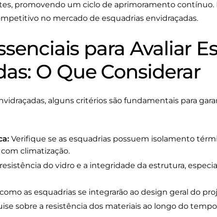
ntes, promovendo um ciclo de aprimoramento contínuo. P
ompetitivo no mercado de esquadrias envidraçadas.
Essenciais para Avaliar 
das: O Que Considerar
nvidraçadas, alguns critérios são fundamentais para gar
ca:
Verifique se as esquadrias possuem isolamento térm
 com climatização.
 resistência do vidro e a integridade da estrutura, espe
omo as esquadrias se integrarão ao design geral do proj
se sobre a resistência dos materiais ao longo do tempo 