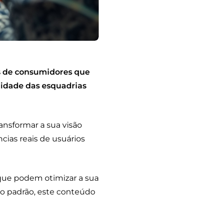
es de consumidores que
lidade das esquadrias
ansformar a sua visão
cias reais de usuários
 que podem otimizar a sua
to padrão, este conteúdo