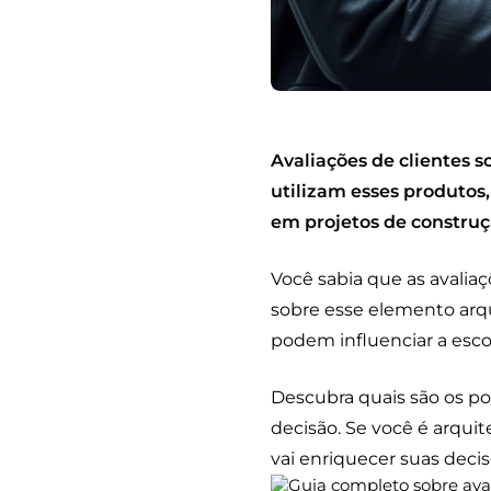
Avaliações de clientes 
utilizam esses produtos
em projetos de construç
Você sabia que as avalia
sobre esse elemento arqu
podem influenciar a esco
Descubra quais são os po
decisão. Se você é arqui
vai enriquecer suas deci