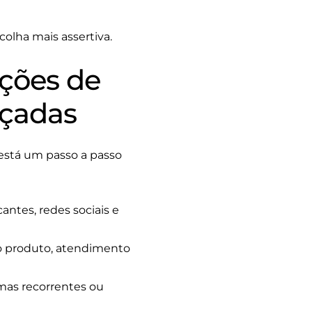
colha mais assertiva.
ações de
açadas
i está um passo a passo
antes, redes sociais e
 o produto, atendimento
mas recorrentes ou