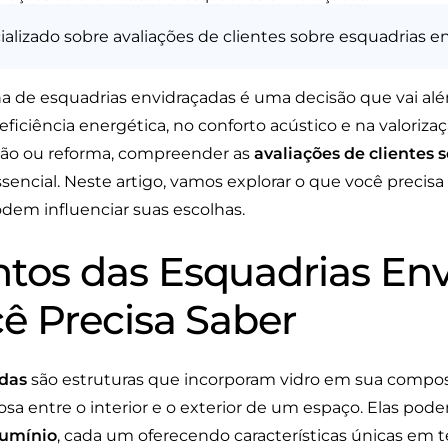
ializado sobre avaliações de clientes sobre esquadrias e
ha de esquadrias envidraçadas é uma decisão que vai além
ficiência energética, no conforto acústico e na valoriz
ção ou reforma, compreender as
avaliações de clientes 
sencial. Neste artigo, vamos explorar o que você precis
dem influenciar suas escolhas.
os das Esquadrias Env
ê Precisa Saber
adas
são estruturas que incorporam vidro em sua compo
a entre o interior e o exterior de um espaço. Elas podem
lumínio
, cada um oferecendo características únicas em 