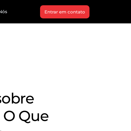
Nós
Entrar em contato
sobre
: O Que