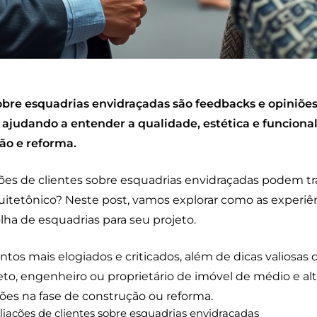
sobre esquadrias envidraçadas são feedbacks e opiniõ
, ajudando a entender a qualidade, estética e funciona
ão e reforma.
ções de clientes sobre esquadrias envidraçadas podem tr
itetônico? Neste post, vamos explorar como as experiên
lha de esquadrias para seu projeto.
ntos mais elogiados e criticados, além de dicas valiosas
teto, engenheiro ou proprietário de imóvel de médio e al
sões na fase de construção ou reforma.