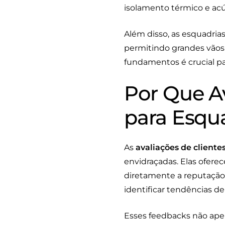
isolamento térmico e acú
Além disso, as esquadria
permitindo grandes vãos
fundamentos é crucial par
Por Que Av
para Esqu
As
avaliações de cliente
envidraçadas. Elas ofer
diretamente a reputação 
identificar tendências de
Esses feedbacks não ape