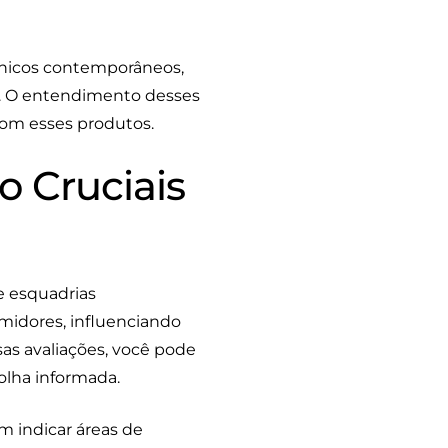
tônicos contemporâneos,
s. O entendimento desses
 com esses produtos.
o Cruciais
 esquadrias
midores, influenciando
as avaliações, você pode
olha informada.
 indicar áreas de