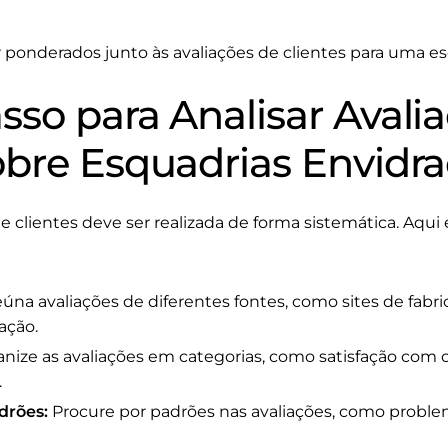
 ponderados junto às avaliações de clientes para uma es
sso para Analisar Avali
obre Esquadrias Envidr
de clientes deve ser realizada de forma sistemática. Aqu
úna avaliações de diferentes fontes, como sites de fabric
ação.
nize as avaliações em categorias, como satisfação com
.
drões:
Procure por padrões nas avaliações, como proble