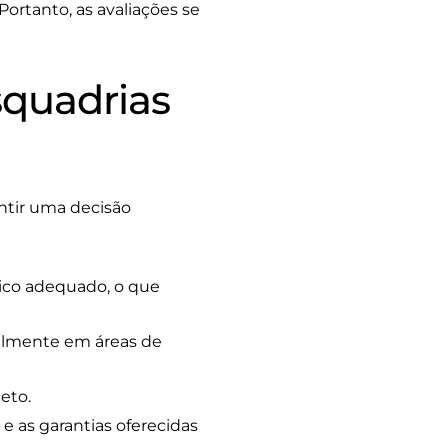
ortanto, as avaliações se
Esquadrias
antir uma decisão
ico adequado, o que
cialmente em áreas de
eto.
e as garantias oferecidas