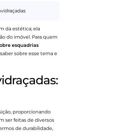
nvidraçadas
 da estética; ela
ação do imóvel. Para quem
sobre esquadrias
a saber sobre esse tema e
idraçadas:
sição, proporcionando
 ser feitas de diversos
termos de durabilidade,