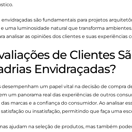
stico.
s envidraçadas são fundamentais para projetos arquite
 e uma luminosidade natural que transforma ambiente
a analisar as opiniões dos clientes e suas experiências
aliações de Clientes Sã
adrias Envidraçadas?
s
desempenham um papel vital na decisão de compra de
ecem um panorama real das experiências de outros consu
das marcas e a confiança do consumidor. Ao analisar ess
 satisfação ou insatisfação, permitindo que faça uma esc
nas ajudam na seleção de produtos, mas também podem