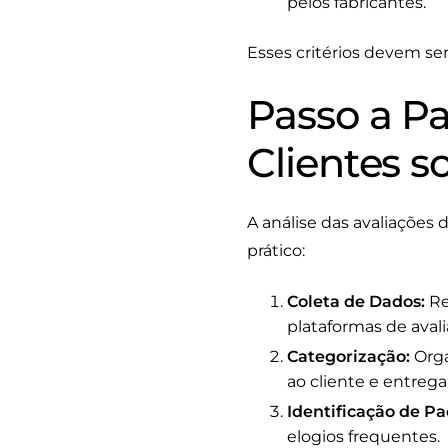
pelos fabricantes.
Esses critérios devem ser
Passo a Pa
Clientes s
A análise das avaliações 
prático:
Coleta de Dados:
Re
plataformas de avali
Categorização:
Orga
ao cliente e entrega
Identificação de Pa
elogios frequentes.