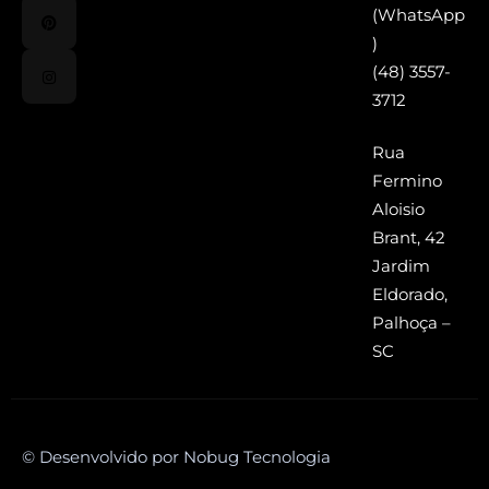
(WhatsApp
)
(48) 3557-
3712
Rua
Fermino
Aloisio
Brant, 42
Jardim
Eldorado,
Palhoça –
SC
© Desenvolvido por Nobug Tecnologia