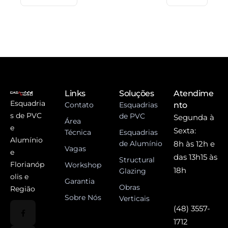
Links
Soluções
Atendime
Esquadria
Contato
Esquadrias
nto
s de PVC
de PVC
Segunda à
Área
e
Sexta:
Técnica
Esquadrias
Alumínio
de Alumínio
8h às 12h e
Vagas
e
das 13h15 às
Structural
Florianóp
Workshop
18h
Glazing
olis e
Garantia
Obras
Região
Sobre Nós
Verticais
(48) 3557-
1712