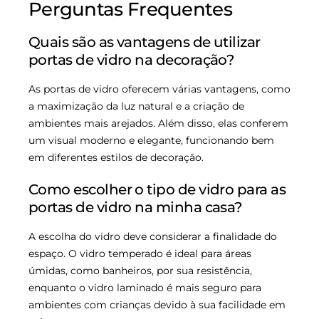
Perguntas Frequentes
Quais são as vantagens de utilizar
portas de vidro na decoração?
As portas de vidro oferecem várias vantagens, como
a maximização da luz natural e a criação de
ambientes mais arejados. Além disso, elas conferem
um visual moderno e elegante, funcionando bem
em diferentes estilos de decoração.
Como escolher o tipo de vidro para as
portas de vidro na minha casa?
A escolha do vidro deve considerar a finalidade do
espaço. O vidro temperado é ideal para áreas
úmidas, como banheiros, por sua resistência,
enquanto o vidro laminado é mais seguro para
ambientes com crianças devido à sua facilidade em