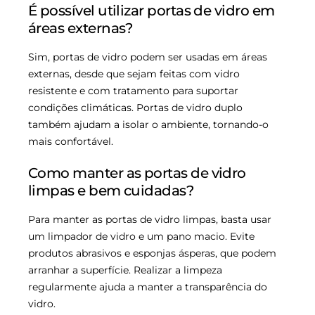
É possível utilizar portas de vidro em
áreas externas?
Sim, portas de vidro podem ser usadas em áreas
externas, desde que sejam feitas com vidro
resistente e com tratamento para suportar
condições climáticas. Portas de vidro duplo
também ajudam a isolar o ambiente, tornando-o
mais confortável.
Como manter as portas de vidro
limpas e bem cuidadas?
Para manter as portas de vidro limpas, basta usar
um limpador de vidro e um pano macio. Evite
produtos abrasivos e esponjas ásperas, que podem
arranhar a superfície. Realizar a limpeza
regularmente ajuda a manter a transparência do
vidro.