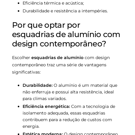
Eficiência térmica e acústica;
Durabilidade e resistência a intempéries.
Por que optar por
esquadrias de alumínio com
design contemporâneo?
Escolher
esquadrias de alumínio
com design
contemporâneo traz uma série de vantagens
significativas:
Durabilidade:
O alumínio é um material que
não enferruja e possui alta resistência, ideal
para climas variados.
Eficiência energética:
Com a tecnologia de
isolamento adequada, essas esquadrias
contribuem para a redução de custos com
energia.
Estética moderna:
O design contemporâneo