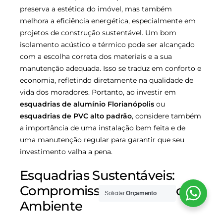
preserva a estética do imóvel, mas também
melhora a eficiência energética, especialmente em
projetos de construção sustentável. Um bom
isolamento acústico e térmico pode ser alcançado
com a escolha correta dos materiais e a sua
manutenção adequada. Isso se traduz em conforto e
economia, refletindo diretamente na qualidade de
vida dos moradores. Portanto, ao investir em
esquadrias de alumínio Florianópolis
ou
esquadrias de PVC alto padrão
, considere também
a importância de uma instalação bem feita e de
uma manutenção regular para garantir que seu
investimento valha a pena.
Esquadrias Sustentáveis:
Compromisso com o Meio
Solicitar
Orçamento
Ambiente