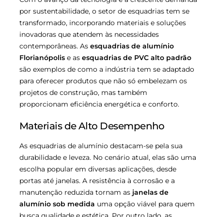
por sustentabilidade, o setor de esquadrias tem se
transformado, incorporando materiais e soluções
inovadoras que atendem às necessidades
contemporâneas. As
esquadrias de alumínio
Florianópolis
e as
esquadrias de PVC alto padrão
são exemplos de como a indústria tem se adaptado
para oferecer produtos que não só embelezam os
projetos de construção, mas também
proporcionam eficiência energética e conforto.
Materiais de Alto Desempenho
As esquadrias de alumínio destacam-se pela sua
durabilidade e leveza. No cenário atual, elas são uma
escolha popular em diversas aplicações, desde
portas até janelas. A resistência à corrosão e a
manutenção reduzida tornam as
janelas de
alumínio sob medida
uma opção viável para quem
busca qualidade e estética. Por outro lado, as