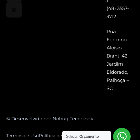
)
(48) 3557-
3712
Rua
Fermino
Aloisio
Brant, 42
Jardim
Eldorado,
Palhoça –
SC
© Desenvolvido por Nobug Tecnologia
Termos de Uso
Política de Privacidade
Solicitar
Orçamento