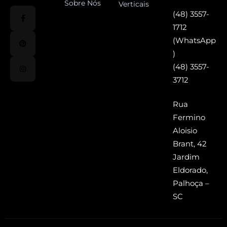
Sobre Nós
Verticais
(48) 3557-
1712
(WhatsApp
)
(48) 3557-
3712
Rua
Fermino
Aloisio
Brant, 42
Jardim
Eldorado,
Palhoça –
SC