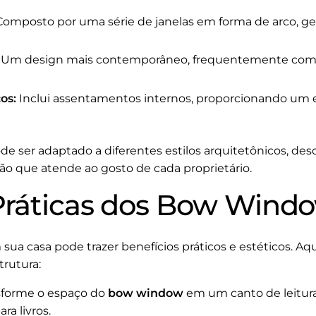
omposto por uma série de janelas em forma de arco, g
Um design mais contemporâneo, frequentemente com
os:
Inclui assentamentos internos, proporcionando um e
de ser adaptado a diferentes estilos arquitetônicos, des
o que atende ao gosto de cada proprietário.
Práticas dos Bow Wind
sua casa pode trazer benefícios práticos e estéticos. A
trutura:
forme o espaço do
bow window
em um canto de leitur
ra livros.