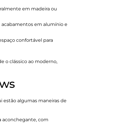
eralmente em madeira ou
 acabamentos em alumínio e
spaço confortável para
de o clássico ao moderno,
ows
qui estão algumas maneiras de
a aconchegante, com