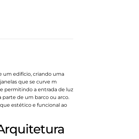
e um edifício, criando uma
janelas que se curve m
e permitindo a entrada de luz
à parte de um barco ou arco.
que estético e funcional ao
rquitetura