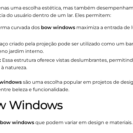
enas uma escolha estética, mas também desempenham u
ia do usuário dentro de um lar. Eles permitem:
orma curvada dos
bow windows
maximiza a entrada de 
ço criado pela projeção pode ser utilizado como um banc
 jardim interno.
:
Essa estrutura oferece vistas deslumbrantes, permitin
à natureza.
windows
são uma escolha popular em projetos de design
ntre beleza e funcionalidade.
ow Windows
bow windows
que podem variar em design e materiais. 