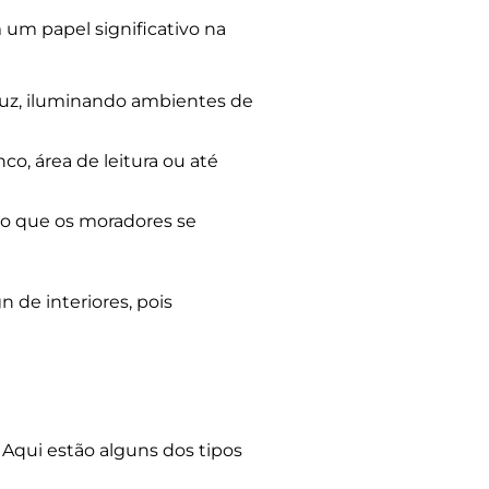
m papel significativo na
luz, iluminando ambientes de
o, área de leitura ou até
do que os moradores se
 de interiores, pois
Aqui estão alguns dos tipos