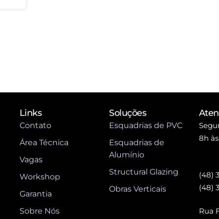
Links
Soluções
Ate
Contato
Esquadrias de PVC
Segun
8h às
Área Técnica
Esquadrias de
Alumínio
Vagas
Structural Glazing
(48) 
Workshop
(48) 
Obras Verticais
Garantia
Sobre Nós
Rua F