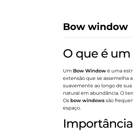
Bow window
O que é u
Um
Bow Window
é uma estru
extensão que se assemelha a 
suavemente ao longo de sua e
natural em abundância. O ter
Os
bow windows
são frequen
espaço.
Importância