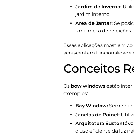
Jardim de Inverno:
Utili
jardim interno.
Área de Jantar:
Se posic
uma mesa de refeições.
Essas aplicações mostram c
acrescentam funcionalidade e 
Conceitos 
Os
bow windows
estão interl
exemplos:
Bay Window:
Semelhan
Janelas de Painel:
Utili
Arquitetura Sustentável
o uso eficiente da luz na