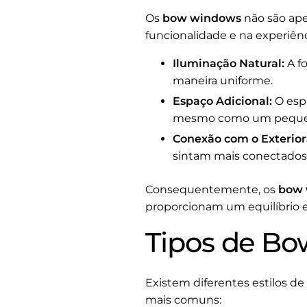
Os
bow windows
não são ap
funcionalidade e na experiênc
Iluminação Natural:
A f
maneira uniforme.
Espaço Adicional:
O espa
mesmo como um pequeno
Conexão com o Exterior
sintam mais conectados 
Consequentemente, os
bow 
proporcionam um equilíbrio e
Tipos de B
Existem diferentes estilos de
mais comuns: