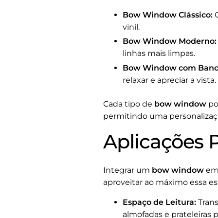
Bow Window Clássico:
C
vinil.
Bow Window Moderno:
linhas mais limpas.
Bow Window com Banc
relaxar e apreciar a vista.
Cada tipo de
bow window
po
permitindo uma personalizaçã
Aplicações 
Integrar um
bow window
em 
aproveitar ao máximo essa es
Espaço de Leitura:
Trans
almofadas e prateleiras pa