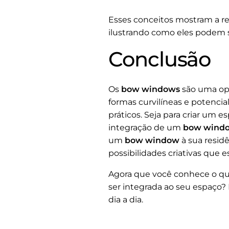
Esses conceitos mostram a r
ilustrando como eles podem s
Conclusão
Os
bow windows
são uma opç
formas curvilíneas e potencia
práticos. Seja para criar um 
integração de um
bow wind
um
bow window
à sua residê
possibilidades criativas que 
Agora que você conhece o q
ser integrada ao seu espaço
dia a dia.