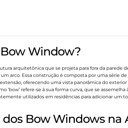
m Bow Window?
tura arquitetônica que se projeta para fora da parede d
um arco. Essa construção é composta por uma série de 
xtensão, oferecendo uma vista panorâmica do exterior 
mo ‘bow’ refere-se à sua forma curva, que se assemelha 
temente utilizados em residências para adicionar um to
 dos Bow Windows na A