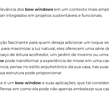
elevância dos
bow windows
em um contexto mais amplo 
er integrados em projetos sustentáveis e funcionais.
ão fascinante para quem deseja adicionar um toque esp
l para maximizar a luz natural, eles oferecem uma série d
espaço de leitura acolhedor, um jardim de inverno ou uma 
ow
pode transformar a experiência de morar em uma casa
ncia, pense no estilo arquitetônico da sua casa, nas sua
essa estrutura pode proporcionar.
ue é um
bow window
e suas aplicações, que tal conside
? Pense em como ela pode não apenas embelezar sua c