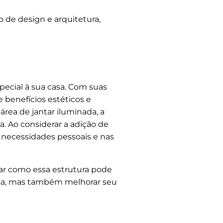
de design e arquitetura,
ecial à sua casa. Com suas
e benefícios estéticos e
área de jantar iluminada, a
. Ao considerar a adição de
s necessidades pessoais e nas
rar como essa estrutura pode
asa, mas também melhorar seu