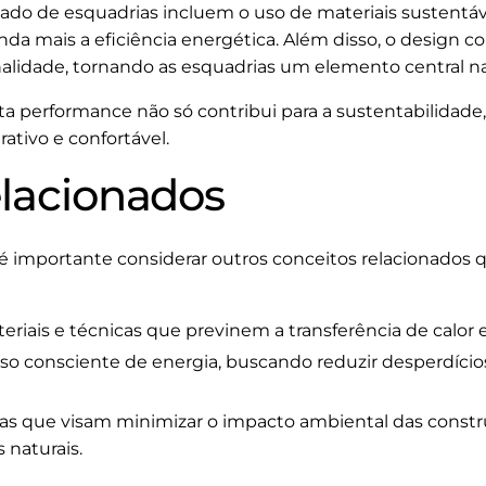
ado de esquadrias incluem o uso de materiais sustentáv
da mais a eficiência energética. Além disso, o design
nalidade, tornando as esquadrias um elemento central n
lta performance não só contribui para a sustentabilida
ativo e confortável.
elacionados
é importante considerar outros conceitos relacionados 
eriais e técnicas que previnem a transferência de calor
o consciente de energia, buscando reduzir desperdício
cas que visam minimizar o impacto ambiental das const
 naturais.