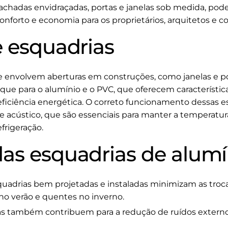
achadas envidraçadas, portas e janelas sob medida, pode
nforto e economia para os proprietários, arquitetos e co
e esquadrias
 envolvem aberturas em construções, como janelas e port
que para o alumínio e o PVC, que oferecem característic
iciência energética. O correto funcionamento dessas estr
acústico, que são essenciais para manter a temperatura 
frigeração.
as esquadrias de alumí
uadrias bem projetadas e instaladas minimizam as troc
no verão e quentes no inverno.
s também contribuem para a redução de ruídos extern