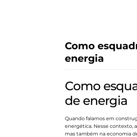
Como esquadri
energia
Como esquad
de energia
Quando falamos em construção
energética. Nesse contexto, 
mas também na economia de e