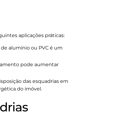
uintes aplicações práticas:
s de alumínio ou PVC é um
reamento pode aumentar
disposição das esquadrias em
rgética do imóvel.
drias