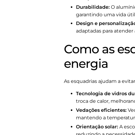
Durabilidade:
O alumínio
garantindo uma vida útil
Design e personalizaçã
adaptadas para atender a
Como as esq
energia
As esquadrias ajudam a evitar
Tecnologia de vidros du
troca de calor, melhoran
Vedações eficientes:
Ved
mantendo a temperatura 
Orientação solar:
A escol
reduzindo a necessidade 