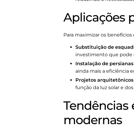
Aplicações p
Para maximizar os benefícios 
Substituição de esquadr
investimento que pode r
Instalação de persianas 
ainda mais a eficiência e
Projetos arquitetônicos 
função da luz solar e do
Tendências e
modernas