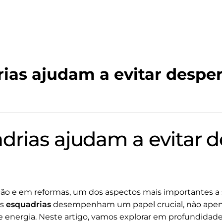
as ajudam a evitar desper
rias ajudam a evitar d
 e em reformas, um dos aspectos mais importantes a se
as
esquadrias
desempenham um papel crucial, não apena
nergia. Neste artigo, vamos explorar em profundidade