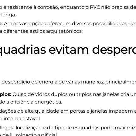
 é resistente à corrosão, enquanto o PVC não precisa 
 longa.
o:
Ambas as opções oferecem diversas possibilidades de
 diferentes estilos arquitetônicos.
uadrias evitam desperd
 desperdício de energia de várias maneiras, principalmen
plos:
O uso de vidros duplos ou triplos nas janelas cria u
do a eficiência energética.
ações de alta qualidade em portas e janelas impedem a 
interna estável.
ha da localização e do tipo de esquadrias pode maximizar
de iluminação artificial.