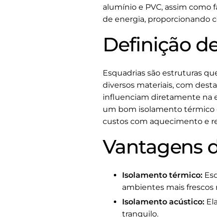
alumínio e PVC, assim como f
de energia, proporcionando co
Definição d
Esquadrias são estruturas que
diversos materiais, com desta
influenciam diretamente na ef
um bom isolamento térmico e 
custos com aquecimento e re
Vantagens d
Isolamento térmico:
Esq
ambientes mais frescos 
Isolamento acústico:
Ela
tranquilo.