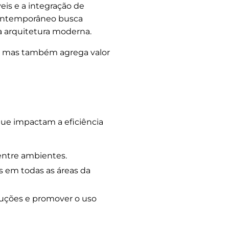
eis e a integração de
 contemporâneo busca
a arquitetura moderna.
de, mas também agrega valor
que impactam a eficiência
 entre ambientes.
s em todas as áreas da
ruções e promover o uso