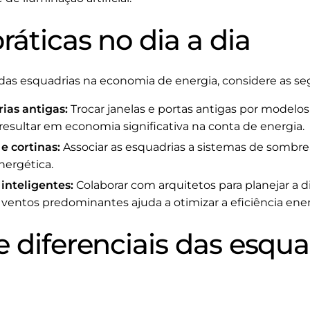
ráticas no dia a dia
das esquadrias na economia de energia, considere as seg
ias antigas:
Trocar janelas e portas antigas por modelo
esultar em economia significativa na conta de energia.
e cortinas:
Associar as esquadrias a sistemas de somb
nergética.
inteligentes:
Colaborar com arquitetos para planejar a 
s ventos predominantes ajuda a otimizar a eficiência ene
 diferenciais das esqua