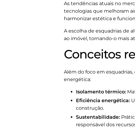
As tendências atuais no merc
tecnologias que melhoram ain
harmonizar estética e funcio
A escolha de esquadrias de a
ao imóvel, tornando-o mais atr
Conceitos r
Além do foco em esquadrias, 
energética:
Isolamento térmico:
Mat
Eficiência energética:
Us
construção.
Sustentabilidade:
Práti
responsável dos recursos