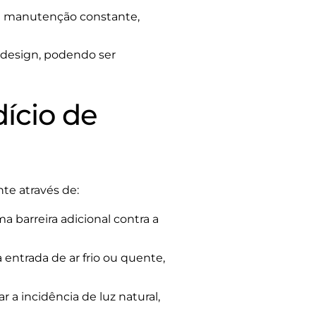
de manutenção constante,
 design, podendo ser
ício de
te através de:
ma barreira adicional contra a
entrada de ar frio ou quente,
 a incidência de luz natural,