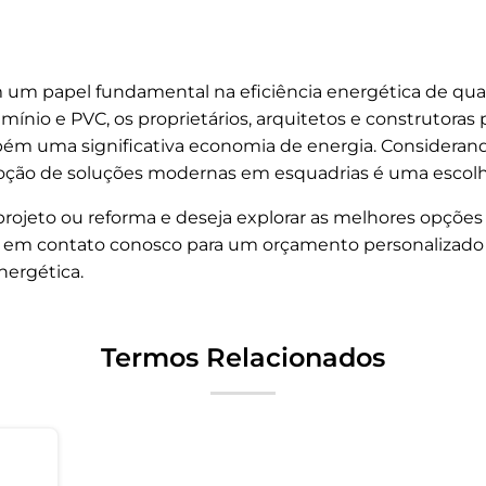
m papel fundamental na eficiência energética de qual
mínio e PVC, os proprietários, arquitetos e construtora
bém uma significativa economia de energia. Considerando
oção de soluções modernas em esquadrias é uma escolha
rojeto ou reforma e deseja explorar as melhores opções 
re em contato conosco para um orçamento personalizado
nergética.
Termos Relacionados