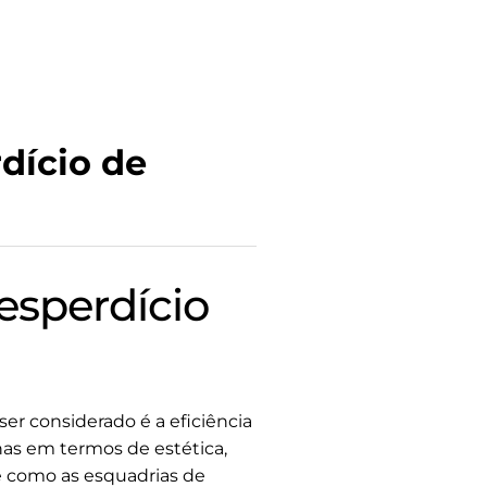
dício de
esperdício
r considerado é a eficiência
s em termos de estética,
 como as esquadrias de