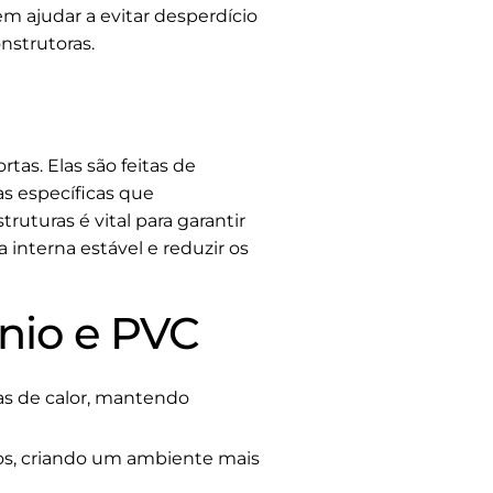
m ajudar a evitar desperdício
nstrutoras.
as. Elas são feitas de
as específicas que
uturas é vital para garantir
interna estável e reduzir os
nio e PVC
as de calor, mantendo
os, criando um ambiente mais