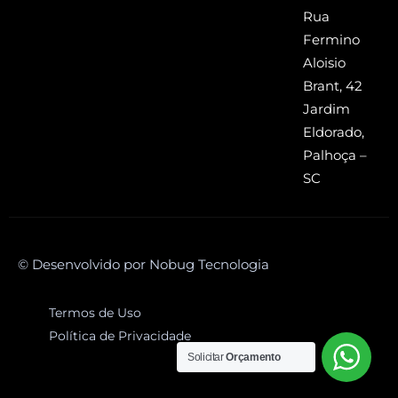
Rua
Fermino
Aloisio
Brant, 42
Jardim
Eldorado,
Palhoça –
SC
© Desenvolvido por Nobug Tecnologia
Termos de Uso
Política de Privacidade
Solicitar
Orçamento