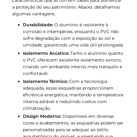
características que as tornam ideais para aumentar
a proteção do seu patrimônio. Abaixo, detalhamos
algumas vantagens.
Durabilidade:
O alumínio é resistente à
corrosão e intempéries, enquanto o PVC não
sofre degradação com a exposição ao sol e
umidade, garantindo uma vida útil prolongada.
Isolamento Acústico:
Tanto o alumínio quanto
o PVC oferecem excelente isolamento sonoro,
criando um ambiente interno mais tranquilo e
confortável.
Isolamento Térmico:
Com a tecnologia
adequada, essas esquadrias proporcionam
eficiência energética, mantendo a temperatura
interna estável e reduzindo custos com
climatização.
Design Moderno:
Disponíveis em diversas
cores e acabamentos, as esquadrias podem ser
personalizadas para se adequar ao estilo
arquitetônico do imóvel, aumentando sua