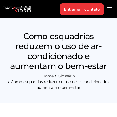
Entrar em contato
Produtos
Área Técnica
Como esquadrias
Indique+
reduzem o uso de ar-
Blog
condicionado e
Workshop
aumentam o bem-estar
Vagas
Home
Glossário
Sobre Nós
Como esquadrias reduzem o uso de ar-condicionado e
aumentam o bem-estar