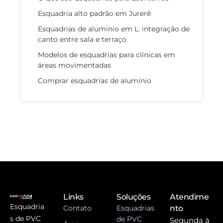
Esquadria alto padrão em Jurerê
Esquadrias de alumínio em L: integração de
canto entre sala e terraço
Modelos de esquadrias para clínicas em
áreas movimentadas
Comprar esquadrias de alumínio
Links
Soluções
Atendime
Esquadria
Contato
Esquadrias
nto
s de PVC
de PVC
Segunda à