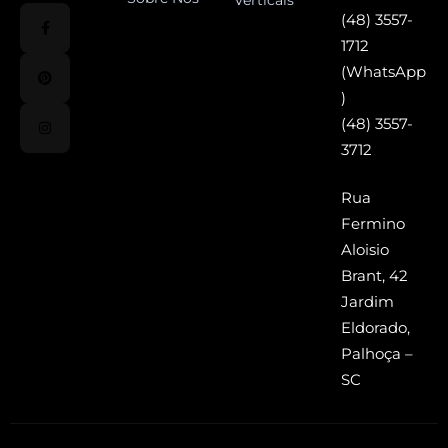
Verticais
(48) 3557-
1712
(WhatsApp
)
(48) 3557-
3712
Rua
Fermino
Aloisio
Brant, 42
Jardim
Eldorado,
Palhoça –
SC