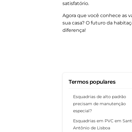
satisfatório.
Agora que você conhece as va
sua casa? O futuro da habi
diferença!
Termos populares
Esquadrias de alto padrão
precisam de manutenção
especial?
Esquadrias em PVC em San
Antônio de Lisboa