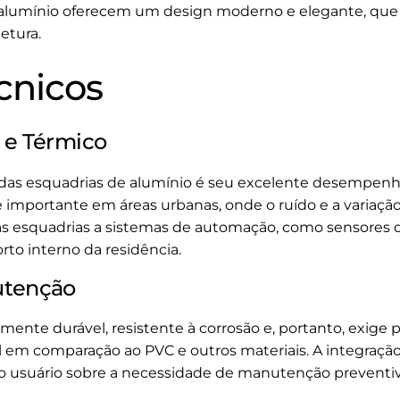
alumínio oferecem um design moderno e elegante, que s
etura.
cnicos
 e Térmico
as esquadrias de alumínio é seu excelente desempenh
e importante em áreas urbanas, onde o ruído e a variaç
essas esquadrias a sistemas de automação, como sensores
rto interno da residência.
utenção
amente durável, resistente à corrosão e, portanto, exig
ial em comparação ao PVC e outros materiais. A integraç
o usuário sobre a necessidade de manutenção preventiv