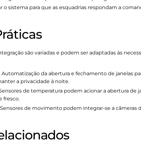
r o sistema para que as esquadrias respondam a comand
ráticas
integração são variadas e podem ser adaptadas às necess
:
Automatização da abertura e fechamento de janelas par
manter a privacidade à noite.
Sensores de temperatura podem acionar a abertura de 
 fresco.
Sensores de movimento podem integrar-se a câmeras d
elacionados