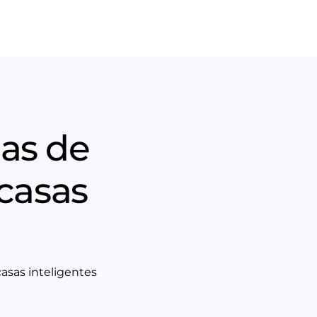
Nós
Entrar em contato
as de
casas
asas inteligentes