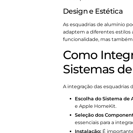
Design e Estética
As esquadrias de alumínio p
adaptem a diferentes estilos
funcionalidade, mas também 
Como Integr
Sistemas de
A integração das esquadrias d
Escolha do Sistema de
e Apple HomeKit.
Seleção dos Component
essenciais para a integra
Instalação:
É importante 