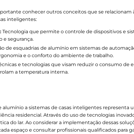
mportante conhecer outros conceitos que se relacionam 
as inteligentes:
:
Tecnologia que permite o controle de dispositivos e s
o e segurança.
ão de esquadrias de alumínio em sistemas de automação 
gonomia e o conforto do ambiente de trabalho.
écnicas e tecnologias que visam reduzir o consumo de e
olam a temperatura interna.
e alumínio a sistemas de casas inteligentes representa 
ência residencial. Através do uso de tecnologias inovador
ética do lar. Ao considerar a implementação dessas soluç
ada espaço e consultar profissionais qualificados para g