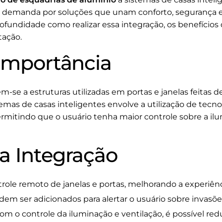
 demanda por soluções que unam conforto, segurança e e
fundidade como realizar essa integração, os benefícios 
tação.
 Importância
m-se a estruturas utilizadas em portas e janelas feitas d
stemas de casas inteligentes envolve a utilização de tecn
ermitindo que o usuário tenha maior controle sobre a ilu
da Integração
role remoto de janelas e portas, melhorando a experiênc
em ser adicionados para alertar o usuário sobre invasõe
om o controle da iluminação e ventilação, é possível red