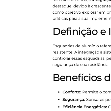
destaque, devido à crescente
como objetivo explorar em pro
práticas para a sua implemen
Definição e
Esquadrias de alumínio refere
resistente. A integração a si
controlar essas esquadrias, p
segurança de sua residência.
Benefícios 
Conforto:
Permite o cont
Segurança:
Sensores pod
Eficiência Energética:
C