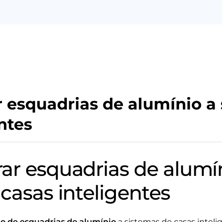
 esquadrias de alumínio a
ntes
ar esquadrias de alumí
casas inteligentes
o de esquadrias de alumínio
a sistemas de casas intel