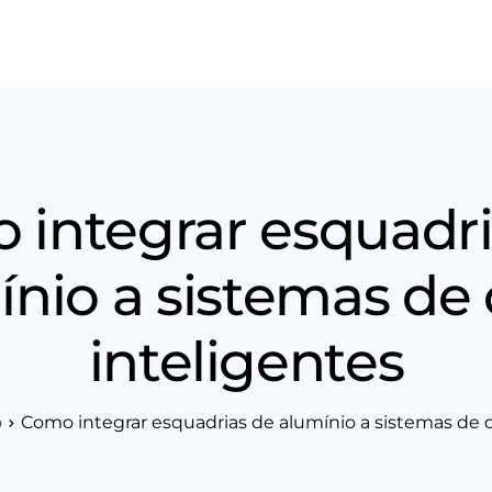
os
Área Técnica
Indique+
Blog
Workshop
Vagas
Sobre 
 integrar esquadri
ínio a sistemas de 
inteligentes
o
Como integrar esquadrias de alumínio a sistemas de c