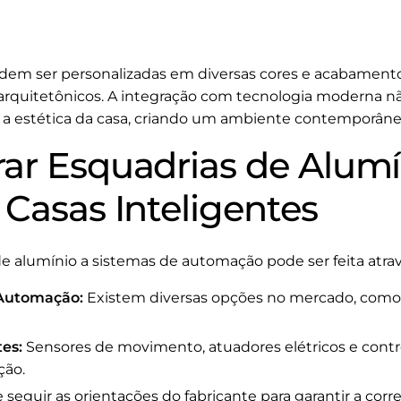
odem ser personalizadas em diversas cores e acabament
 arquitetônicos. A integração com tecnologia moderna n
a estética da casa, criando um ambiente contemporâne
ar Esquadrias de Alumí
 Casas Inteligentes
e alumínio a sistemas de automação pode ser feita atrav
 Automação:
Existem diversas opções no mercado, com
es:
Sensores de movimento, atuadores elétricos e con
ção.
seguir as orientações do fabricante para garantir a corre