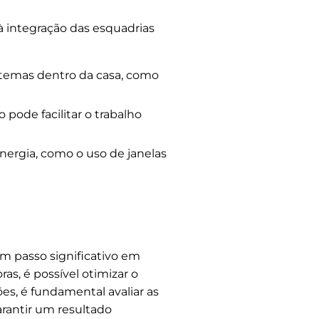
à integração das esquadrias
istemas dentro da casa, como
pode facilitar o trabalho
nergia, como o uso de janelas
um passo significativo em
as, é possível otimizar o
ões, é fundamental avaliar as
arantir um resultado