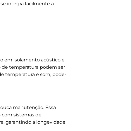
e integra facilmente a
o em isolamento acústico e
ão de temperatura podem ser
 de temperatura e som, pode-
e pouca manutenção. Essa
ão com sistemas de
a, garantindo a longevidade