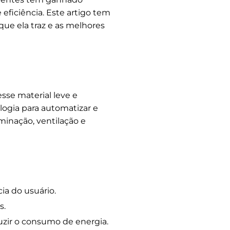
ficiência. Este artigo tem
que ela traz e as melhores
esse material leve e
ologia para automatizar e
minação, ventilação e
ia do usuário.
s.
uzir o consumo de energia.