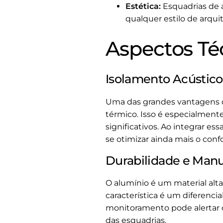
Estética:
Esquadrias de 
qualquer estilo de arquit
Aspectos Té
Isolamento Acústico
Uma das grandes vantagens d
térmico. Isso é especialment
significativos. Ao integrar 
se otimizar ainda mais o confo
Durabilidade e Man
O alumínio é um material alt
característica é um diferenc
monitoramento pode alertar 
das esquadrias.