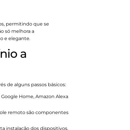
os, permitindo que se
ão só melhora a
o e elegante.
nio a
és de alguns passos básicos:
o Google Home, Amazon Alexa
trole remoto são componentes
ta instalação dos dispositivos.