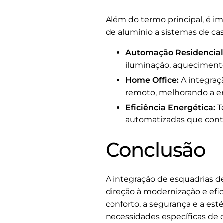
Além do termo principal, é i
de alumínio a sistemas de cas
Automação Residencial
iluminação, aqueciment
Home Office:
A integraç
remoto, melhorando a er
Eficiência Energética:
T
automatizadas que contr
Conclusão
A integração de esquadrias d
direção à modernização e efici
conforto, a segurança e a est
necessidades específicas de c