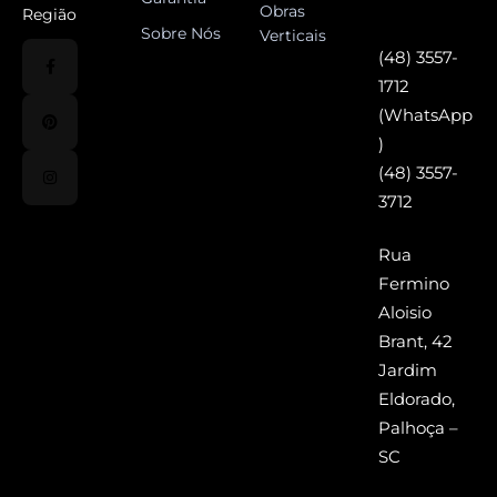
Obras
Região
Sobre Nós
Verticais
(48) 3557-
1712
(WhatsApp
)
(48) 3557-
3712
Rua
Fermino
Aloisio
Brant, 42
Jardim
Eldorado,
Palhoça –
SC