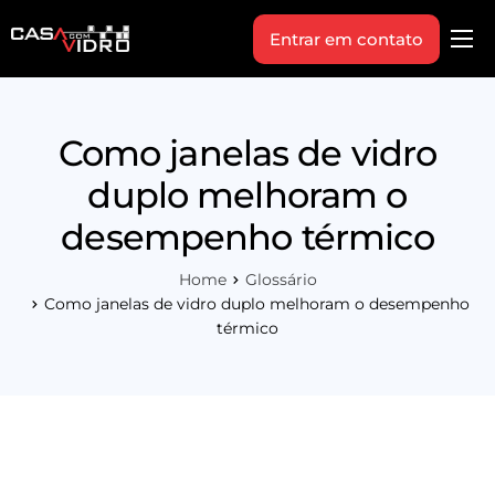
Entrar em contato
Produtos
Área Técnica
Como janelas de vidro
Indique+
duplo melhoram o
Blog
desempenho térmico
Workshop
Home
Glossário
Vagas
Como janelas de vidro duplo melhoram o desempenho
térmico
Sobre Nós