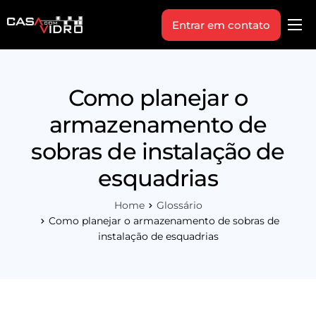
Entrar em contato
Produtos
Área Técnica
Como planejar o
Indique+
armazenamento de
Blog
sobras de instalação de
Workshop
esquadrias
Vagas
Home
Glossário
Sobre Nós
Como planejar o armazenamento de sobras de
instalação de esquadrias