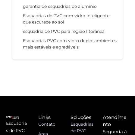
garantia de esquadrias de alumínio
Esquadrias de PVC com vidro inteligente
que escurece ao sol
esquadria de PVC para região litorânea
Esquadrias PVC com vidro duplo: ambientes
mais estáveis e agradáveis
Links
Soluções
Atendime
Esquadria
Contato
Esquadrias
nto
s de PVC
de PVC
Segunda à
Área