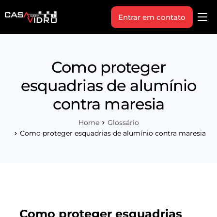
Entrar em contato
Produtos
Área Técnica
Como proteger
Indique+
esquadrias de alumínio
Blog
contra maresia
Workshop
Home
Glossário
Vagas
Como proteger esquadrias de alumínio contra maresia
Sobre Nós
Como proteger esquadrias