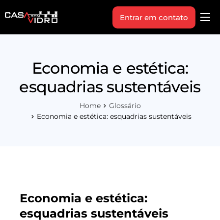
Entrar em contato
Produtos
Área Técnica
Economia e estética:
Indique+
esquadrias sustentáveis
Blog
Home
Glossário
Workshop
Economia e estética: esquadrias sustentáveis
Vagas
Sobre Nós
Economia e estética:
esquadrias sustentáveis