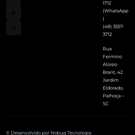
1712
(WhatsApp
)
(48) 3557-
3712
Rua
Fermino
Aloisio
Brant, 42
Jardim
Eldorado,
Palhoça –
SC
© Desenvolvido por Nobug Tecnologia