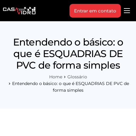
Entrar em contato
Produtos
Área Técnica
Entendendo o básico: o
Indique+
que é ESQUADRIAS DE
Blog
PVC de forma simples
Workshop
Home
Glossário
Vagas
Entendendo o básico: o que é ESQUADRIAS DE PVC de
forma simples
Sobre Nós