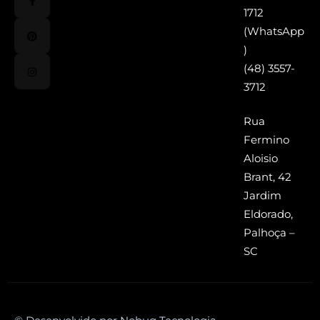
1712
(WhatsApp
)
(48) 3557-
3712
Rua
Fermino
Aloisio
Brant, 42
Jardim
Eldorado,
Palhoça –
SC