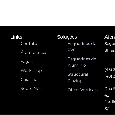
Links
Soluções
Ate
Contato
Esquadrias de
Segun
PVC
8h às
Área Técnica
Esquadrias de
Vagas
Alumínio
(48) 
Workshop
Structural
(48) 
Garantia
Glazing
Sobre Nós
Rua F
Obras Verticais
42
Jardi
SC