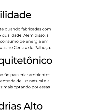
ilidade
nte quando fabricadas com
e qualidade. Além disso, a
do consumo de energia em
adas no Centro de Palhoça.
quitetônico
drão para criar ambientes
entrada de luz natural e a
ez mais optando por essas
rias Alto