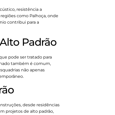
ústico, resistência a
 regiões como Palhoça, onde
nio contribui para a
 Alto Padrão
que pode ser tratado para
laminado também é comum,
esquadrias não apenas
temporâneo.
rão
onstruções, desde residências
m projetos de alto padrão,