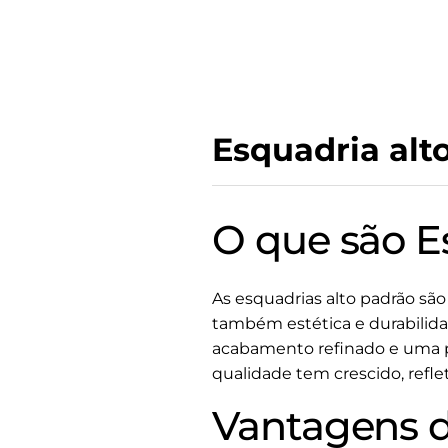
Esquadria alt
O que são E
As esquadrias alto padrão são
também estética e durabilid
acabamento refinado e uma p
qualidade tem crescido, refle
Vantagens d