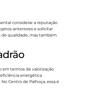
ental considerar a reputação
etos anteriores e solicitar
os de qualidade, mas também
adrão
vo em termos de valorização
 eficiência energética
No Centro de Palhoça, essa é