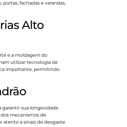
, portas, fachadas e varandas,
ias Alto
corte e a moldagem do
am utilizar tecnologia de
ica importante, permitindo
adrão
 garantir sua longevidade.
 e dos mecanismos de
r atento a sinais de desgaste