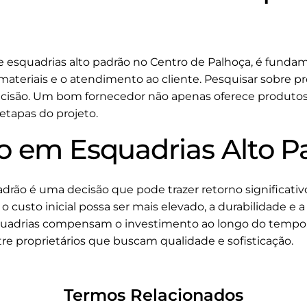
 esquadrias alto padrão no Centro de Palhoça, é fundam
ateriais e o atendimento ao cliente. Pesquisar sobre proj
decisão. Um bom fornecedor não apenas oferece produt
 etapas do projeto.
o em Esquadrias Alto P
adrão é uma decisão que pode trazer retorno significati
 custo inicial possa ser mais elevado, a durabilidade e a
quadrias compensam o investimento ao longo do tempo. 
e proprietários que buscam qualidade e sofisticação.
Termos Relacionados