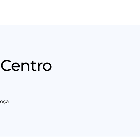
Nós
Entrar em contato
 Centro
hoça