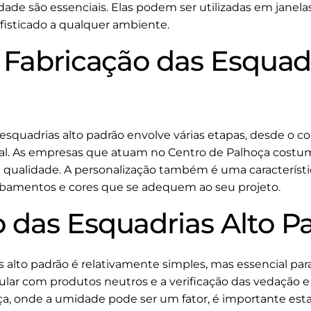
dade são essenciais. Elas podem ser utilizadas em janelas
isticado a qualquer ambiente.
 Fabricação das Esquadr
 esquadrias alto padrão envolve várias etapas, desde o 
al. As empresas que atuam no Centro de Palhoça costum
 e qualidade. A personalização também é uma característ
abamentos e cores que se adequem ao seu projeto.
das Esquadrias Alto P
alto padrão é relativamente simples, mas essencial para
lar com produtos neutros e a verificação das vedação
ça, onde a umidade pode ser um fator, é importante esta