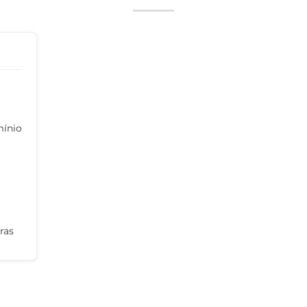
mínio
ras