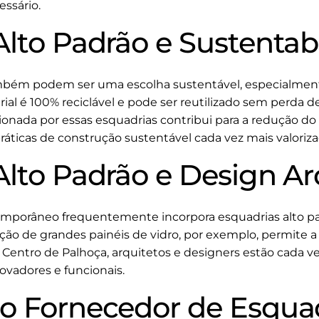
essário.
Alto Padrão e Sustentab
ambém podem ser uma escolha sustentável, especialme
rial é 100% reciclável e pode ser reutilizado sem perda d
cionada por essas esquadrias contribui para a redução 
práticas de construção sustentável cada vez mais valoriz
Alto Padrão e Design Ar
emporâneo frequentemente incorpora esquadrias alto pa
ação de grandes painéis de vidro, por exemplo, permite a 
 Centro de Palhoça, arquitetos e designers estão cada v
novadores e funcionais.
o Fornecedor de Esquad