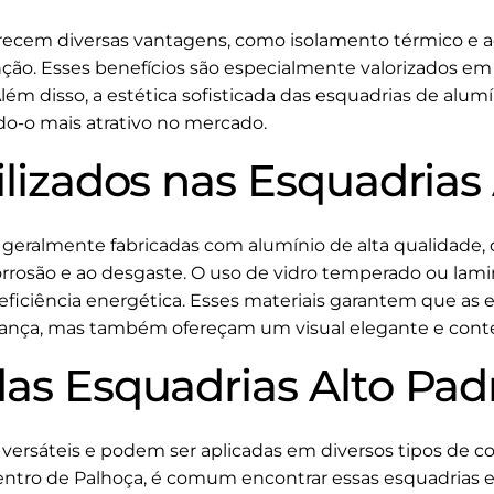
erecem diversas vantagens, como isolamento térmico e ac
ção. Esses benefícios são especialmente valorizados em
lém disso, a estética sofisticada das esquadrias de alumí
do-o mais atrativo no mercado.
ilizados nas Esquadrias
 geralmente fabricadas com alumínio de alta qualidade, 
corrosão e ao desgaste. O uso de vidro temperado ou 
ficiência energética. Esses materiais garantem que as 
ança, mas também ofereçam um visual elegante e con
das Esquadrias Alto Pad
 versáteis e podem ser aplicadas em diversos tipos de c
Centro de Palhoça, é comum encontrar essas esquadrias e