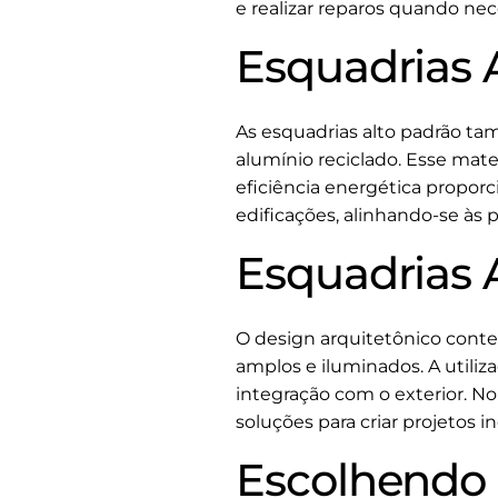
e realizar reparos quando nec
Esquadrias 
As esquadrias alto padrão t
alumínio reciclado. Esse mate
eficiência energética propor
edificações, alinhando-se às 
Esquadrias 
O design arquitetônico cont
amplos e iluminados. A utiliz
integração com o exterior. No
soluções para criar projetos i
Escolhendo 