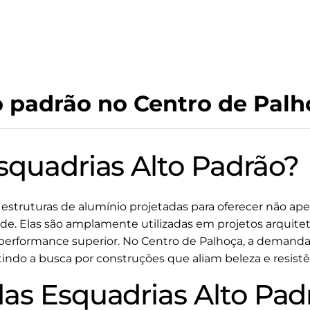
o padrão no Centro de Pal
squadrias Alto Padrão?
 estruturas de alumínio projetadas para oferecer não ap
ade. Elas são amplamente utilizadas em projetos arqui
erformance superior. No Centro de Palhoça, a demanda 
tindo a busca por construções que aliam beleza e resistê
as Esquadrias Alto Pad