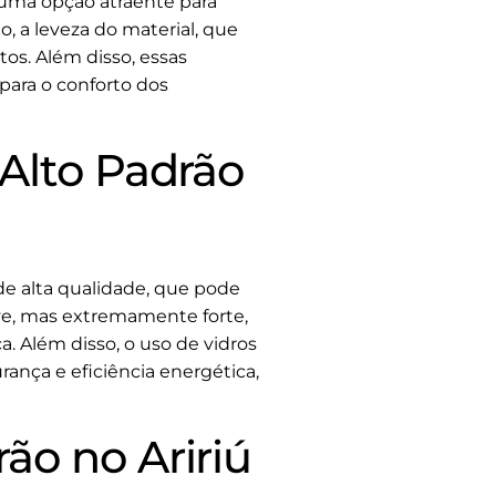
 uma opção atraente para
o, a leveza do material, que
tos. Além disso, essas
para o conforto dos
 Alto Padrão
de alta qualidade, que pode
eve, mas extremamente forte,
. Além disso, o uso de vidros
ança e eficiência energética,
ão no Aririú