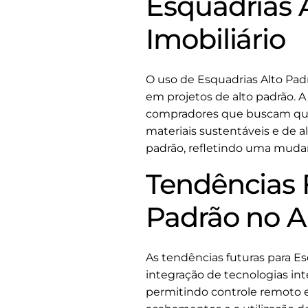
Esquadrias A
Imobiliário
O uso de Esquadrias Alto Pad
em projetos de alto padrão. A
compradores que buscam quali
materiais sustentáveis e de 
padrão, refletindo uma muda
Tendências 
Padrão no Ar
As tendências futuras para E
integração de tecnologias in
permitindo controle remoto e