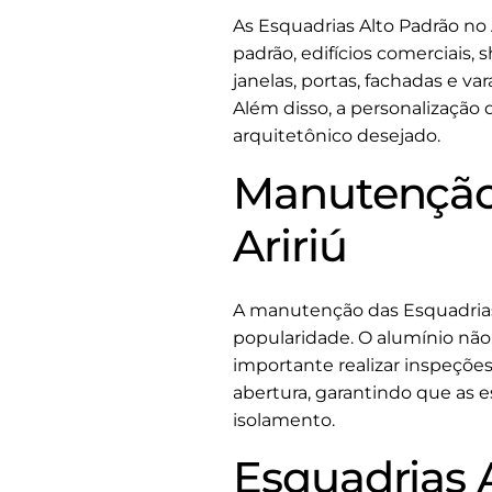
As Esquadrias Alto Padrão no 
padrão, edifícios comerciais,
janelas, portas, fachadas e 
Além disso, a personalização
arquitetônico desejado.
Manutenção 
Aririú
A manutenção das Esquadrias 
popularidade. O alumínio não
importante realizar inspeçõe
abertura, garantindo que as
isolamento.
Esquadrias A