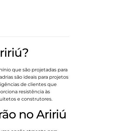
ririú?
mínio que são projetadas para
rias são ideais para projetos
gências de clientes que
orciona resistência às
tetos e construtores.
ão no Aririú