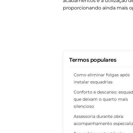
acabamentos e a utilização 
proporcionando ainda mais o
Termos populares
Como eliminar folgas após
instalar esquadrias
Conforto e descanso: esquad
que deixam o quarto mais
silencioso
Assessoria durante obra:
acompanhamento especiali