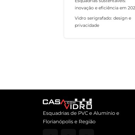
Esquadrias sustentáveis:
inovação e eficiência em 20
Vidro serigrafado: design e
privacidade
Esquadrias de PVC e Alumínio e
Florianópolis e Região