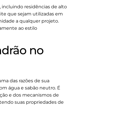
 incluindo residências de alto
mite que sejam utilizadas em
idade a qualquer projeto.
amente ao estilo
adrão no
uma das razões de sua
com água e sabão neutro. É
edação e dos mecanismos de
tendo suas propriedades de