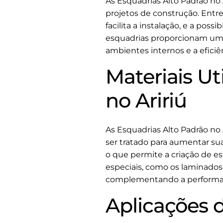
As Esquadrias Alto Padrão no
projetos de construção. Entre 
facilita a instalação, e a pos
esquadrias proporcionam um e
ambientes internos e a eficiên
Materiais Ut
no Aririú
As Esquadrias Alto Padrão no
ser tratado para aumentar sua
o que permite a criação de e
especiais, como os laminados
complementando a performan
Aplicações d