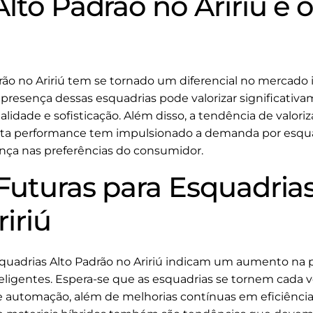
lto Padrão no Aririú e
rão no Aririú tem se tornado um diferencial no mercado 
 presença dessas esquadrias pode valorizar significativ
dade e sofisticação. Além disso, a tendência de valoriz
alta performance tem impulsionado a demanda por esqua
nça nas preferências do consumidor.
Futuras para Esquadrias
iriú
squadrias Alto Padrão no Aririú indicam um aumento na 
teligentes. Espera-se que as esquadrias se tornem cada 
 automação, além de melhorias contínuas em eficiência