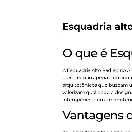
Esquadria alt
O que é Esqu
A Esquadria Alto Padrão no Ar
oferecer não apenas funcional
arquitetônicos que buscam u
valorizam qualidade e design.
intempéries e uma manutençã
Vantagens d