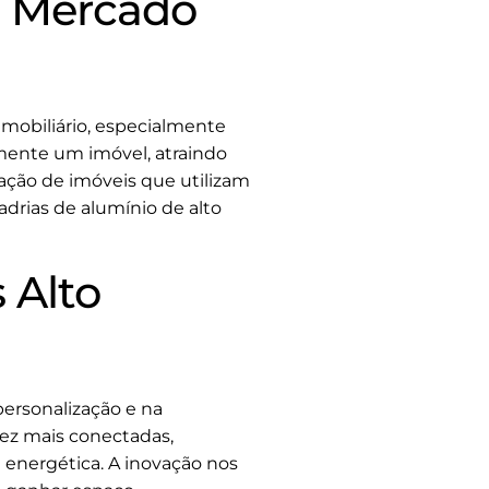
 o Mercado
imobiliário, especialmente
amente um imóvel, atraindo
ação de imóveis que utilizam
drias de alumínio de alto
 Alto
personalização e na
vez mais conectadas,
 energética. A inovação nos