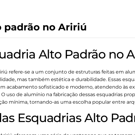
o padrão no Aririú
adria Alto Padrão no A
iriú refere-se a um conjunto de estruturas feitas em alu
idade, mas também estética e durabilidade. Essas esquad
m acabamento sofisticado e moderno, atendendo às exi
 O uso de alumínio na fabricação dessas esquadrias prop
o mínima, tornando-as uma escolha popular entre arqui
as Esquadrias Alto Padr