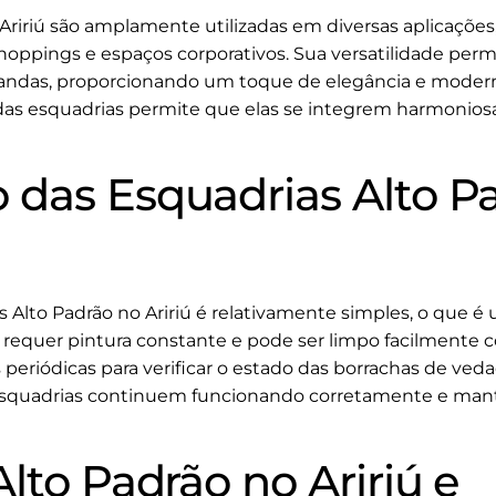
Aririú são amplamente utilizadas em diversas aplicações,
 shoppings e espaços corporativos. Sua versatilidade per
varandas, proporcionando um toque de elegância e modern
 das esquadrias permite que elas se integrem harmonios
das Esquadrias Alto P
Alto Padrão no Aririú é relativamente simples, o que é 
 requer pintura constante e pode ser limpo facilmente 
s periódicas para verificar o estado das borrachas de v
 esquadrias continuem funcionando corretamente e man
lto Padrão no Aririú e