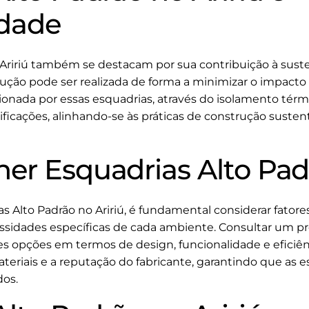
idade
 Aririú também se destacam por sua contribuição à sust
odução pode ser realizada de forma a minimizar o impacto
ionada por essas esquadrias, através do isolamento térmi
icações, alinhando-se às práticas de construção sustent
er Esquadrias Alto Padr
s Alto Padrão no Aririú, é fundamental considerar fatore
essidades específicas de cada ambiente. Consultar um pr
res opções em termos de design, funcionalidade e eficiên
ateriais e a reputação do fabricante, garantindo que as
dos.