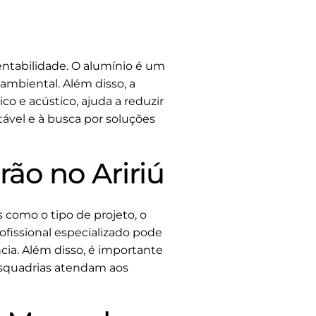
entabilidade. O alumínio é um
 ambiental. Além disso, a
co e acústico, ajuda a reduzir
ável e à busca por soluções
ão no Aririú
s como o tipo de projeto, o
ofissional especializado pode
cia. Além disso, é importante
 esquadrias atendam aos