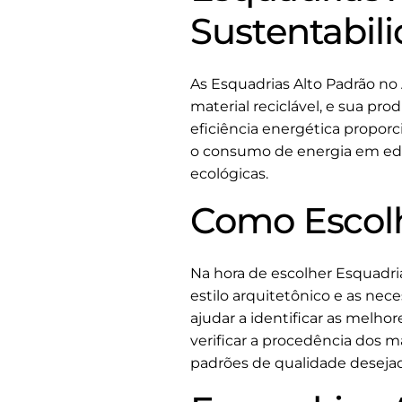
Sustentabil
As Esquadrias Alto Padrão no
material reciclável, e sua pr
eficiência energética proporc
o consumo de energia em edif
ecológicas.
Como Escolh
Na hora de escolher Esquadria
estilo arquitetônico e as nec
ajudar a identificar as melho
verificar a procedência dos m
padrões de qualidade deseja