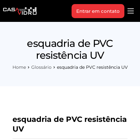
Entrar em contato
Produtos
Área Técnica
esquadria de PVC
Indique+
resistência UV
Blog
Home
Glossário
esquadria de PVC resistência UV
Workshop
Vagas
Sobre Nós
esquadria de PVC resistência
UV