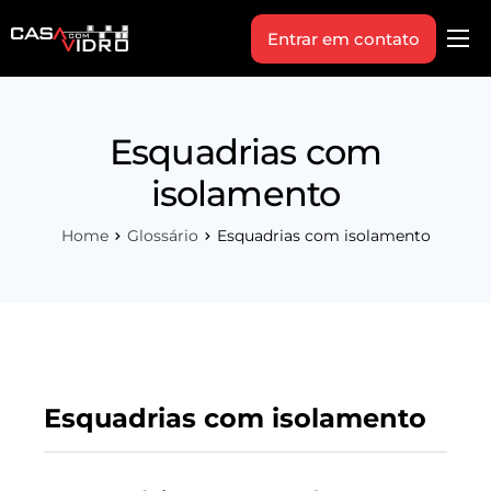
Entrar em contato
Produtos
Área Técnica
Esquadrias com
Indique+
isolamento
Blog
Home
Glossário
Esquadrias com isolamento
Workshop
Vagas
Sobre Nós
Esquadrias com isolamento