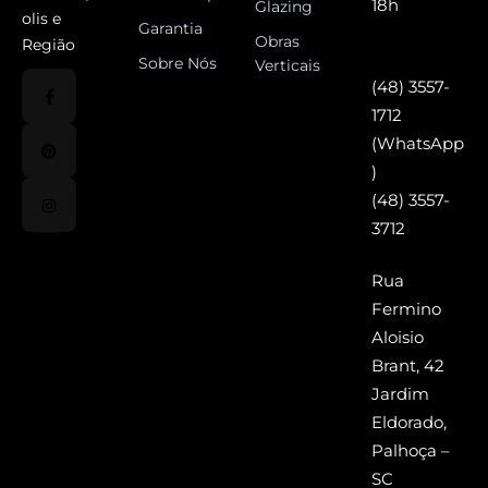
18h
Glazing
olis e
Garantia
Obras
Região
Sobre Nós
Verticais
(48) 3557-
1712
(WhatsApp
)
(48) 3557-
3712
Rua
Fermino
Aloisio
Brant, 42
Jardim
Eldorado,
Palhoça –
SC