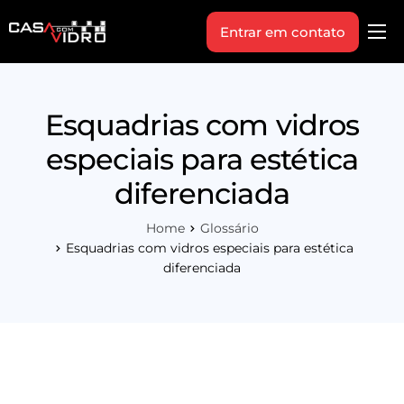
Entrar em contato
Produtos
Área Técnica
Esquadrias com vidros
Indique+
especiais para estética
Blog
diferenciada
Workshop
Home
Glossário
Vagas
Esquadrias com vidros especiais para estética
diferenciada
Sobre Nós