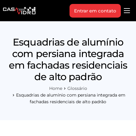
Entrar em contato
Produtos
Área Técnica
Esquadrias de alumínio
Indique+
com persiana integrada
Blog
em fachadas residenciais
Workshop
de alto padrão
Vagas
Home
Glossário
Sobre Nós
Esquadrias de alumínio com persiana integrada em
fachadas residenciais de alto padrão