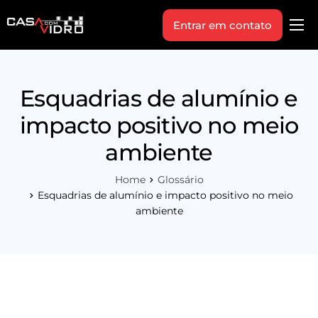
Entrar em contato
Produtos
Área Técnica
Esquadrias de alumínio e
Indique+
impacto positivo no meio
Blog
ambiente
Workshop
Home
Glossário
Vagas
Esquadrias de alumínio e impacto positivo no meio
ambiente
Sobre Nós