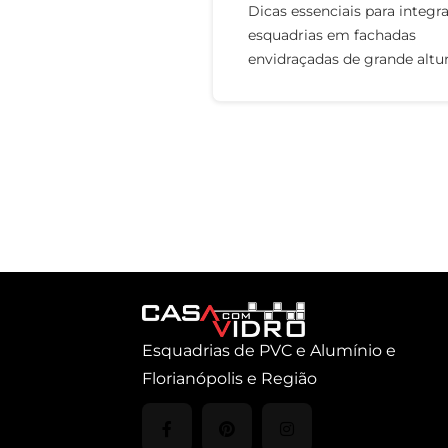
Dicas essenciais para integr
esquadrias em fachadas
envidraçadas de grande altu
Esquadrias de PVC e Alumínio e
Florianópolis e Região