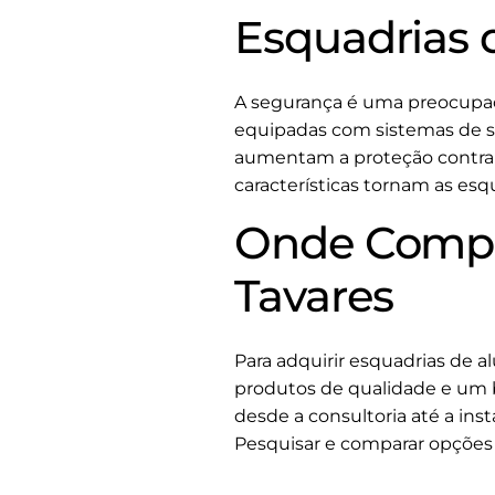
Esquadrias 
A segurança é uma preocupaç
equipadas com sistemas de s
aumentam a proteção contra i
características tornam as esq
Onde Compra
Tavares
Para adquirir esquadrias de 
produtos de qualidade e um 
desde a consultoria até a ins
Pesquisar e comparar opções 