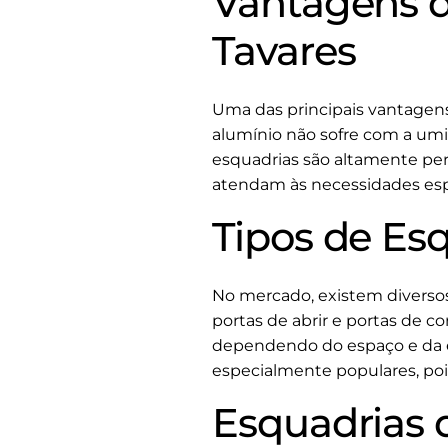
Vantagens d
Tavares
Uma das principais vantagens 
alumínio não sofre com a umid
esquadrias são altamente per
atendam às necessidades esp
Tipos de Es
No mercado, existem diversos 
portas de abrir e portas de c
dependendo do espaço e da es
especialmente populares, poi
Esquadrias 