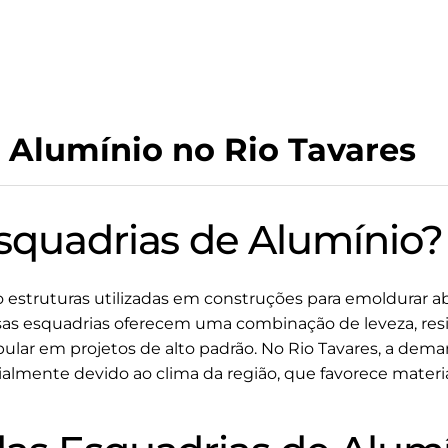
 Alumínio no Rio Tavares
squadrias de Alumínio?
 estruturas utilizadas em construções para emoldurar ab
ssas esquadrias oferecem uma combinação de leveza, resi
lar em projetos de alto padrão. No Rio Tavares, a dema
ialmente devido ao clima da região, que favorece mater