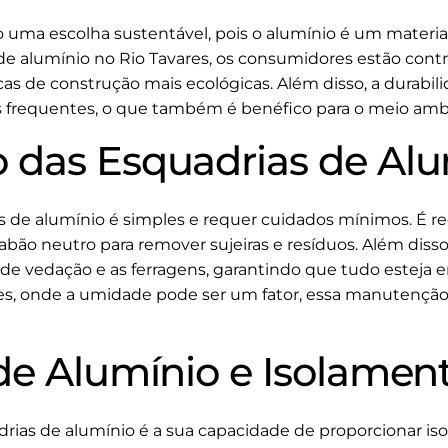
 uma escolha sustentável, pois o alumínio é um material 1
 de alumínio no Rio Tavares, os consumidores estão cont
as de construção mais ecológicas. Além disso, a durabil
s frequentes, o que também é benéfico para o meio amb
das Esquadrias de Alu
 de alumínio é simples e requer cuidados mínimos. É r
bão neutro para remover sujeiras e resíduos. Além disso,
de vedação e as ferragens, garantindo que tudo esteja 
s, onde a umidade pode ser um fator, essa manutenção é
de Alumínio e Isolamen
rias de alumínio é a sua capacidade de proporcionar i