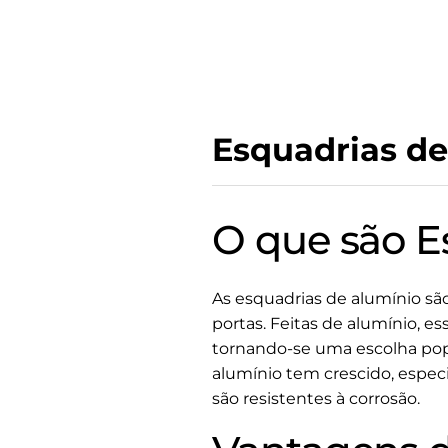
Esquadrias de
O que são E
As esquadrias de alumínio são
portas. Feitas de alumínio, e
tornando-se uma escolha popu
alumínio tem crescido, espec
são resistentes à corrosão.