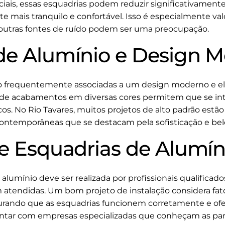
ais, essas esquadrias podem reduzir significativamente
e mais tranquilo e confortável. Isso é especialmente va
e outras fontes de ruído podem ser uma preocupação.
de Alumínio e Design 
ão frequentemente associadas a um design moderno e el
de de acabamentos em diversas cores permitem que se i
icos. No Rio Tavares, muitos projetos de alto padrão est
 contemporâneas que se destacam pela sofisticação e bel
de Esquadrias de Alumín
alumínio deve ser realizada por profissionais qualificado
m atendidas. Um bom projeto de instalação considera fa
urando que as esquadrias funcionem corretamente e ofer
contar com empresas especializadas que conheçam as part