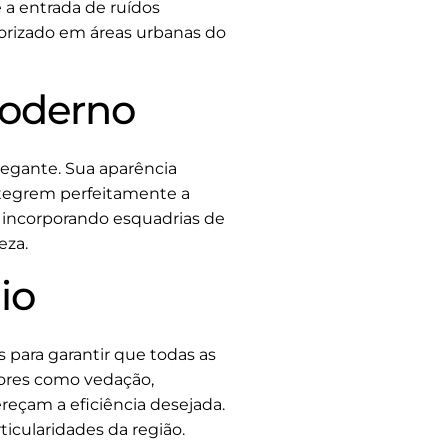
 a entrada de ruídos
lorizado em áreas urbanas do
Moderno
egante. Sua aparência
ntegrem perfeitamente a
ão incorporando esquadrias de
eza.
io
s para garantir que todas as
tores como vedação,
eçam a eficiência desejada.
icularidades da região.