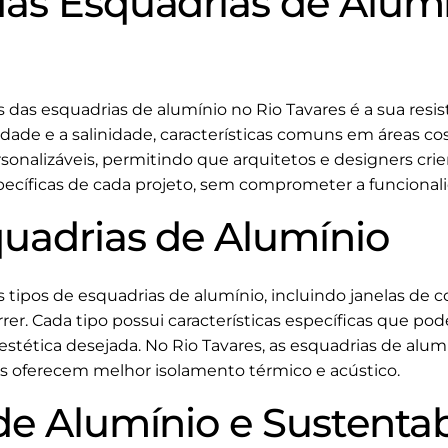
as Esquadrias de Alumí
das esquadrias de alumínio no Rio Tavares é a sua resis
ade e a salinidade, características comuns em áreas cost
sonalizáveis, permitindo que arquitetos e designers cri
ecíficas de cada projeto, sem comprometer a funcional
quadrias de Alumínio
tipos de esquadrias de alumínio, incluindo janelas de co
orrer. Cada tipo possui características específicas que 
tética desejada. No Rio Tavares, as esquadrias de alum
s oferecem melhor isolamento térmico e acústico.
de Alumínio e Sustentab