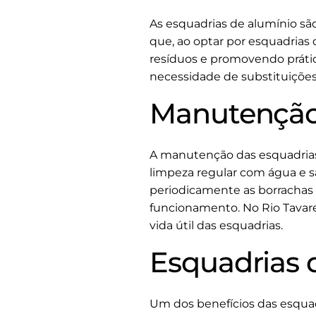
As esquadrias de alumínio são
que, ao optar por esquadrias
resíduos e promovendo prátic
necessidade de substituiçõe
Manutenção 
A manutenção das esquadrias
limpeza regular com água e sa
periodicamente as borrachas 
funcionamento. No Rio Tavare
vida útil das esquadrias.
Esquadrias 
Um dos benefícios das esquad