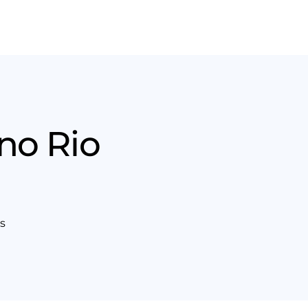
Nós
Entrar em contato
no Rio
s