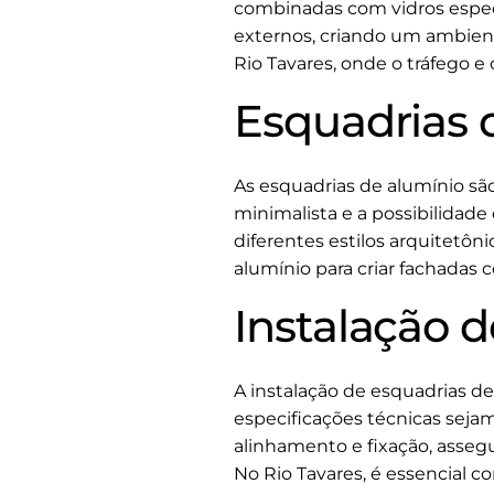
combinadas com vidros especi
externos, criando um ambient
Rio Tavares, onde o tráfego 
Esquadrias 
As esquadrias de alumínio s
minimalista e a possibilida
diferentes estilos arquitetôn
alumínio para criar fachadas
Instalação 
A instalação de esquadrias de 
especificações técnicas seja
alinhamento e fixação, asseg
No Rio Tavares, é essencial 