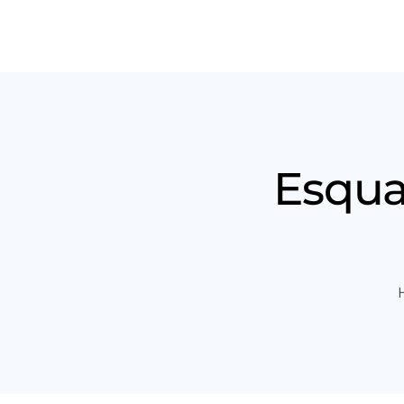
Produt
Esqua