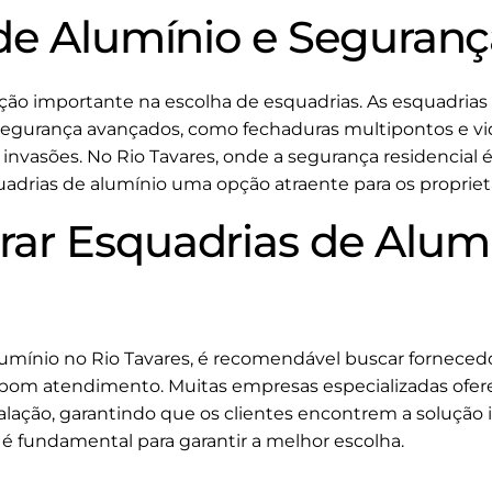
de Alumínio e Seguranç
ão importante na escolha de esquadrias. As esquadrias
egurança avançados, como fechaduras multipontos e vi
nvasões. No Rio Tavares, onde a segurança residencial é
uadrias de alumínio uma opção atraente para os proprietá
r Esquadrias de Alumí
alumínio no Rio Tavares, é recomendável buscar forneced
bom atendimento. Muitas empresas especializadas ofere
talação, garantindo que os clientes encontrem a solução 
é fundamental para garantir a melhor escolha.