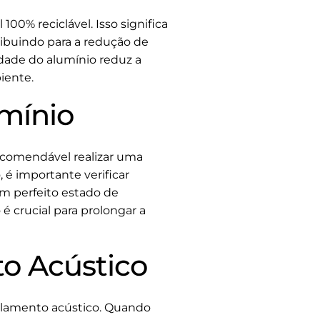
00% reciclável. Isso significa
ribuindo para a redução de
idade do alumínio reduz a
iente.
mínio
ecomendável realizar uma
 é importante verificar
em perfeito estado de
 crucial para prolongar a
to Acústico
solamento acústico. Quando