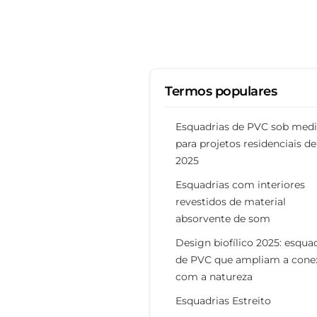
Termos populares
Esquadrias de PVC sob med
para projetos residenciais de
2025
Esquadrias com interiores
revestidos de material
absorvente de som
Design biofílico 2025: esqua
de PVC que ampliam a cone
com a natureza
Esquadrias Estreito