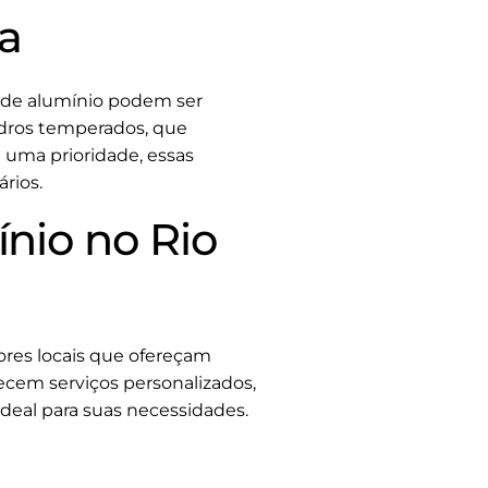
a
 de alumínio podem ser
dros temperados, que
 uma prioridade, essas
rios.
nio no Rio
ores locais que ofereçam
cem serviços personalizados,
ideal para suas necessidades.