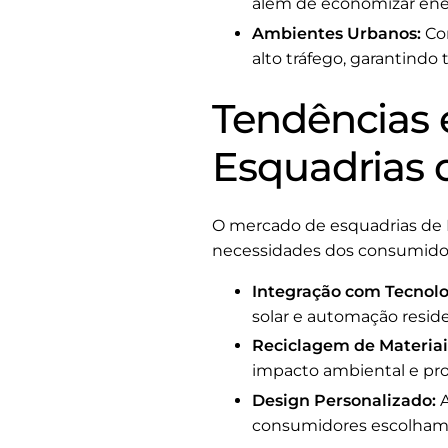
além de economizar ene
Ambientes Urbanos:
Com
alto tráfego, garantindo
Tendências 
Esquadrias 
O mercado de esquadrias de 
necessidades dos consumidor
Integração com Tecnolo
solar e automação resid
Reciclagem de Materiai
impacto ambiental e pr
Design Personalizado:
A
consumidores escolham e