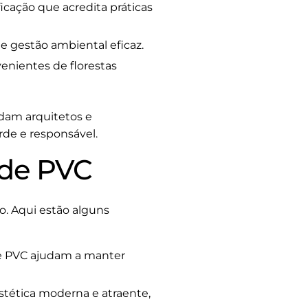
icação que acredita práticas
e gestão ambiental eficaz.
enientes de florestas
dam arquitetos e
de e responsável.
 de PVC
. Aqui estão alguns
de PVC ajudam a manter
tética moderna e atraente,