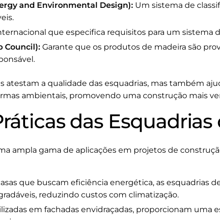
ergy and Environmental Design):
Um sistema de classif
eis.
ernacional que especifica requisitos para um sistema d
 Council):
Garante que os produtos de madeira são prov
ponsável.
nas atestam a qualidade das esquadrias, mas também aju
rmas ambientais, promovendo uma construção mais ver
Práticas das Esquadrias
a ampla gama de aplicações em projetos de construção
casas que buscam eficiência energética, as esquadrias 
gradáveis, reduzindo custos com climatização.
lizadas em fachadas envidraçadas, proporcionam uma es