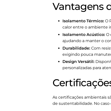
Vantagens d
Isolamento Térmico:
O P
calor entre o ambiente i
Isolamento Acústico:
O 
ajudando a manter o co
Durabilidade:
Com resist
exigindo pouca manuten
Design Versátil:
Disponí
personalizadas para aten
Certificaçõe
As certificações ambientais
de sustentabilidade. No caso