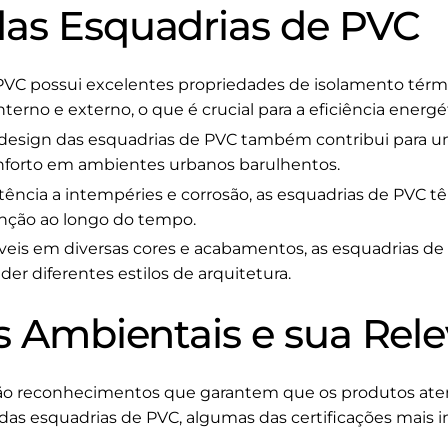
as Esquadrias de PVC
VC possui excelentes propriedades de isolamento térmi
nterno e externo, o que é crucial para a eficiência ener
design das esquadrias de PVC também contribui para u
nforto em ambientes urbanos barulhentos.
ência a intempéries e corrosão, as esquadrias de PVC tê
ção ao longo do tempo.
veis em diversas cores e acabamentos, as esquadrias d
der diferentes estilos de arquitetura.
s Ambientais e sua Rel
 são reconhecimentos que garantem que os produtos ate
 das esquadrias de PVC, algumas das certificações mais 