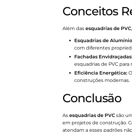
Conceitos R
Além das
esquadrias de PVC
Esquadrias de Alumínio
com diferentes propried
Fachadas Envidraçadas
esquadrias de PVC para m
Eficiência Energética:
O
construções modernas.
Conclusão
As
esquadrias de PVC
são uma
em projetos de construção. C
atendam a esses padrões não 