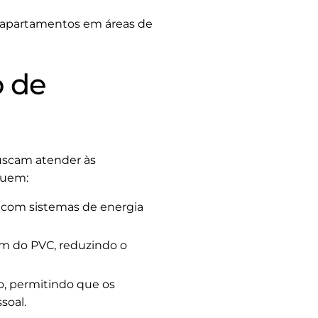
a apartamentos em áreas de
o de
uscam atender às
luem:
com sistemas de energia
em do PVC, reduzindo o
, permitindo que os
soal.