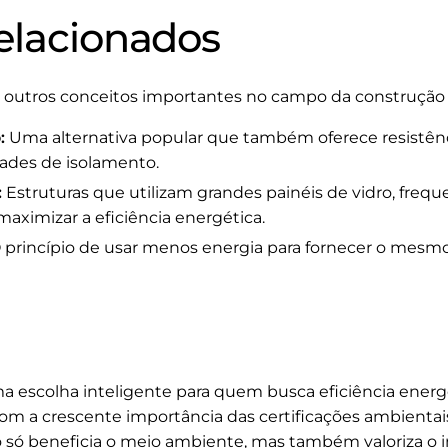
elacionados
, outros conceitos importantes no campo da construção
:
Uma alternativa popular que também oferece resistên
ades de isolamento.
:
Estruturas que utilizam grandes painéis de vidro, fr
aximizar a eficiência energética.
 princípio de usar menos energia para fornecer o mesmo
 escolha inteligente para quem busca eficiência energé
om a crescente importância das certificações ambientais
só beneficia o meio ambiente, mas também valoriza o im