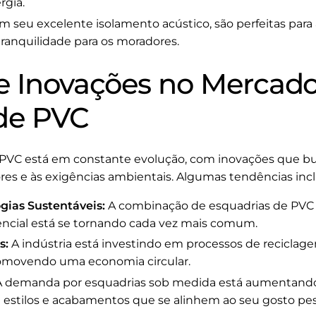
rgia.
 seu excelente isolamento acústico, são perfeitas par
 tranquilidade para os moradores.
e Inovações no Mercad
de PVC
PVC está em constante evolução, com inovações que b
es e às exigências ambientais. Algumas tendências inc
gias Sustentáveis:
A combinação de esquadrias de PVC 
encial está se tornando cada vez mais comum.
s:
A indústria está investindo em processos de reciclag
omovendo uma economia circular.
 demanda por esquadrias sob medida está aumentando
stilos e acabamentos que se alinhem ao seu gosto pes