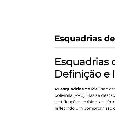
Esquadrias de
Esquadrias d
Definição e
As
esquadrias de PVC
são est
polivinila (PVC). Elas se dest
certificações ambientais têm
refletindo um compromisso c