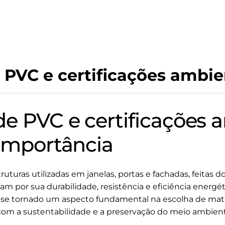
 PVC e certificações ambie
e PVC e certificações a
 Importância
ruturas utilizadas em janelas, portas e fachadas, feitas d
acam por sua durabilidade, resistência e eficiência energ
 se tornado um aspecto fundamental na escolha de mate
om a sustentabilidade e a preservação do meio ambient