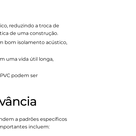
co, reduzindo a troca de
gética de uma construção.
m bom isolamento acústico,
m uma vida útil longa,
e PVC podem ser
evância
ndem a padrões específicos
importantes incluem: