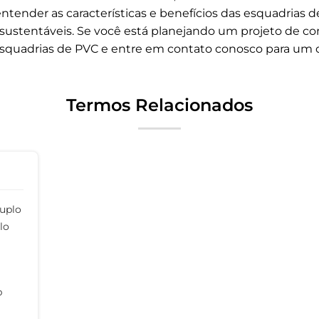
entender as características e benefícios das esquadrias de
sustentáveis. Se você está planejando um projeto de co
esquadrias de PVC e entre em contato conosco para um 
Termos Relacionados
uplo
lo
b