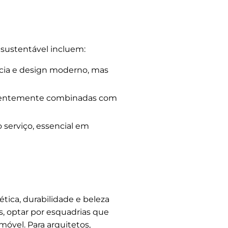
 sustentável incluem:
cia e design moderno, mas
equentemente combinadas com
 serviço, essencial em
tica, durabilidade e beleza
, optar por esquadrias que
óvel. Para arquitetos,