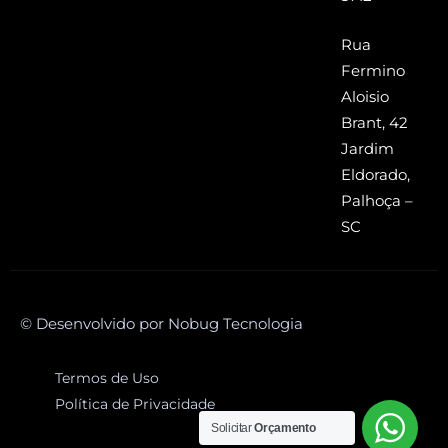
Rua
Fermino
Aloisio
Brant, 42
Jardim
Eldorado,
Palhoça –
SC
© Desenvolvido por Nobug Tecnologia
Termos de Uso
Política de Privacidade
Solicitar
Orçamento