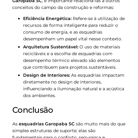
Garopaba SC
, é importante relacioná-las a outros
conceitos do campo da construção e reformas:
Eficiência Energética:
Refere-se à utilização de
recursos de forma inteligente para reduzir o
consumo de energia, e as esquadrias
desempenham um papel vital nesse contexto.
Arquitetura Sustentável:
O uso de materiais
recicláveis e a escolha de esquadrias com
desempenho térmico elevado são elementos
que contribuem para projetos sustentáveis.
Design de Interiores:
As esquadrias impactam
diretamente no design de interiores,
influenciando a iluminação natural e a acústica
dos ambientes.
Conclusão
As
esquadrias Garopaba SC
são muito mais do que
simples estruturas de suporte; elas são
fundamentais para o conforto, segurança e