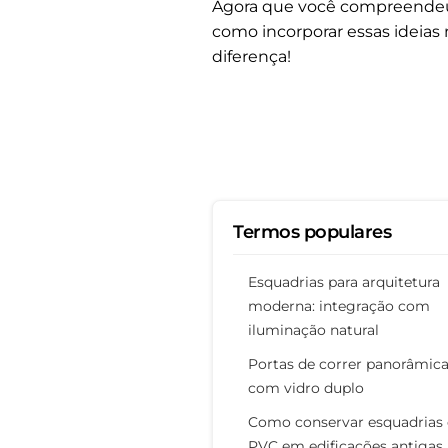
Agora que você compreendeu a 
como incorporar essas ideias
diferença!
Termos populares
Esquadrias para arquitetura
moderna: integração com
iluminação natural
Portas de correr panorâmic
com vidro duplo
Como conservar esquadrias
PVC em edificações antigas