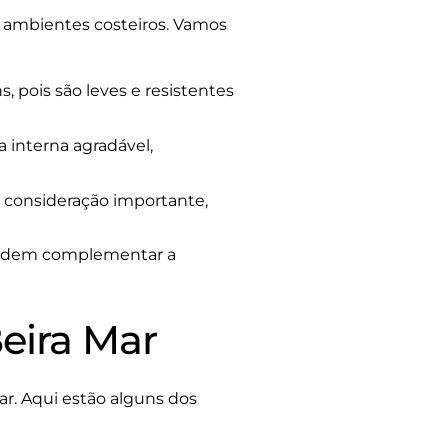
ra ambientes costeiros. Vamos
 pois são leves e resistentes
interna agradável,
a consideração importante,
 podem complementar a
eira Mar
r. Aqui estão alguns dos