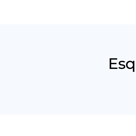
Produt
Esq