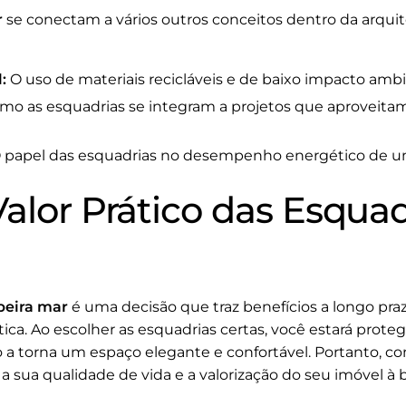
r
se conectam a vários outros conceitos dentro da arquite
:
O uso de materiais recicláveis e de baixo impacto ambi
o as esquadrias se integram a projetos que aproveitam
 papel das esquadrias no desempenho energético de u
alor Prático das Esquad
beira mar
é uma decisão que traz benefícios a longo praz
ica. Ao escolher as esquadrias certas, você estará prot
a torna um espaço elegante e confortável. Portanto, co
sua qualidade de vida e a valorização do seu imóvel à b