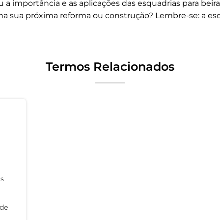
importância e as aplicações das esquadrias para beira m
 na sua próxima reforma ou construção? Lembre-se: a esc
Termos Relacionados
as
 de