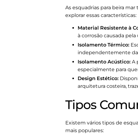
As esquadrias para beira mar 
explorar essas características:
Material Resistente à C
à corrosão causada pela
Isolamento Térmico:
Esq
independentemente das
Isolamento Acústico:
A 
especialmente para que
Design Estético:
Disponí
arquitetura costeira, tra
Tipos Comun
Existem vários tipos de esqu
mais populares: