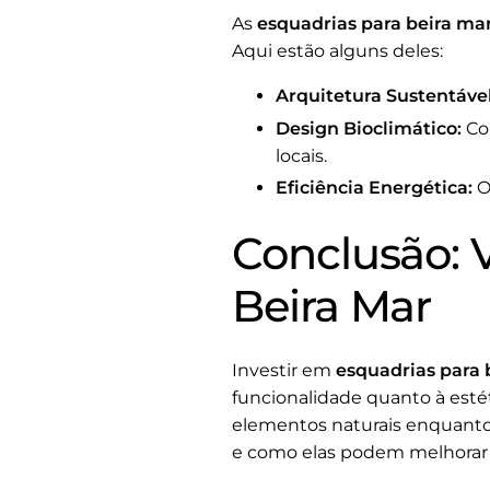
As
esquadrias para beira ma
Aqui estão alguns deles:
Arquitetura Sustentável
Design Bioclimático:
Com
locais.
Eficiência Energética:
O
Conclusão: V
Beira Mar
Investir em
esquadrias para 
funcionalidade quanto à estét
elementos naturais enquanto 
e como elas podem melhorar a 