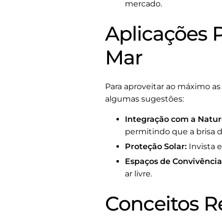
mercado.
Aplicações P
Mar
Para aproveitar ao máximo as e
algumas sugestões:
Integração com a Natur
permitindo que a brisa 
Proteção Solar:
Invista 
Espaços de Convivência
ar livre.
Conceitos R