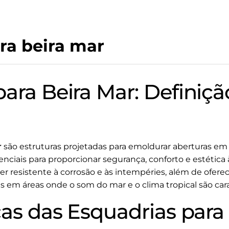
ra beira mar
ara Beira Mar: Definiçã
a
r
são estruturas projetadas para emoldurar aberturas em 
senciais para proporcionar segurança, conforto e estética
er resistente à corrosão e às intempéries, além de ofere
 em áreas onde o som do mar e o clima tropical são cara
cas das Esquadrias para