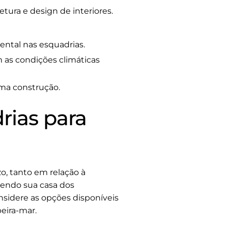
tura e design de interiores.
ental nas esquadrias.
 as condições climáticas
ma construção.
rias para
o, tanto em relação à
egendo sua casa dos
nsidere as opções disponíveis
eira-mar.