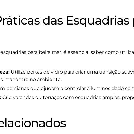
ráticas das Esquadrias 
squadrias para beira mar, é essencial saber como utilizá-
eza:
Utilize portas de vidro para criar uma transição suave
do mar entre no ambiente.
em persianas que ajudam a controlar a luminosidade sem 
:
Crie varandas ou terraços com esquadrias amplas, prop
elacionados