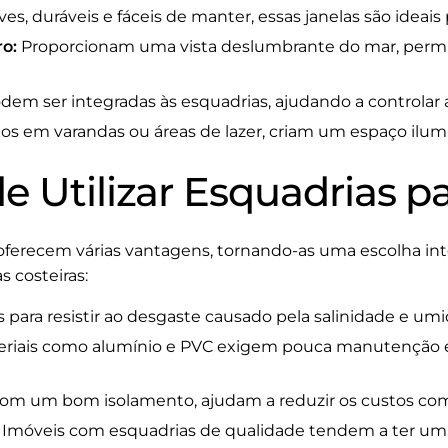
es, duráveis e fáceis de manter, essas janelas são ideais
ro:
Proporcionam uma vista deslumbrante do mar, permit
em ser integradas às esquadrias, ajudando a controlar a 
s em varandas ou áreas de lazer, criam um espaço ilumi
 Utilizar Esquadrias pa
 oferecem várias vantagens, tornando-as uma escolha in
s costeiras:
 para resistir ao desgaste causado pela salinidade e um
riais como alumínio e PVC exigem pouca manutenção
om um bom isolamento, ajudam a reduzir os custos com
Imóveis com esquadrias de qualidade tendem a ter uma