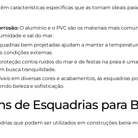
têm características específicas que as tornam ideais pa
orrosão:
O alumínio e o PVC são os materiais mais comuns,
 umidade e sal do mar.
uadrias bem projetadas ajudam a manter a temperatura 
 condições externas.
proteção contra ruídos do mar e de festas na praia é um
m busca tranquilidade.
veis em diversas cores e acabamentos, as esquadrias
zendo beleza e sofisticação.
s de Esquadrias para B
adrias que podem ser utilizados em construções beira-ma