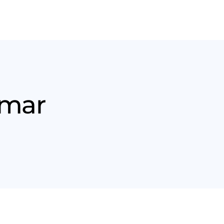
Nós
Entrar em contato
 mar