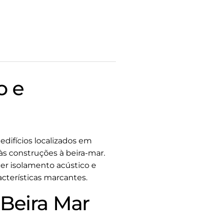
o e
edifícios localizados em
 às construções à beira-mar.
cer isolamento acústico e
cterísticas marcantes.
 Beira Mar