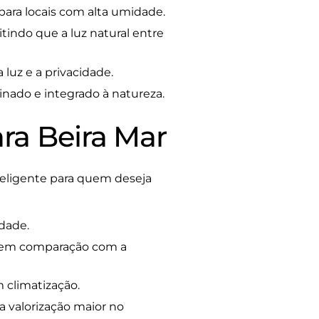
 para locais com alta umidade.
indo que a luz natural entre
luz e a privacidade.
nado e integrado à natureza.
ra Beira Mar
teligente para quem deseja
idade.
 em comparação com a
 climatização.
 valorização maior no