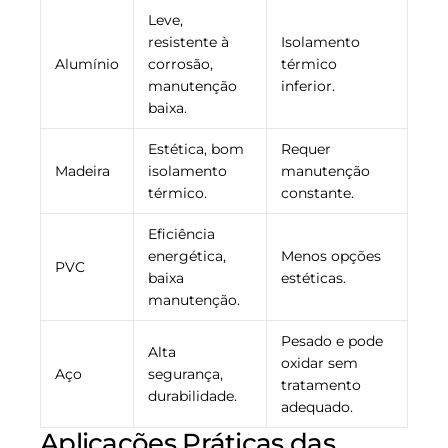
Leve,
resistente à
Isolamento
Alumínio
corrosão,
térmico
manutenção
inferior.
baixa.
Estética, bom
Requer
Madeira
isolamento
manutenção
térmico.
constante.
Eficiência
energética,
Menos opções
PVC
baixa
estéticas.
manutenção.
Pesado e pode
Alta
oxidar sem
Aço
segurança,
tratamento
durabilidade.
adequado.
Aplicações Práticas das