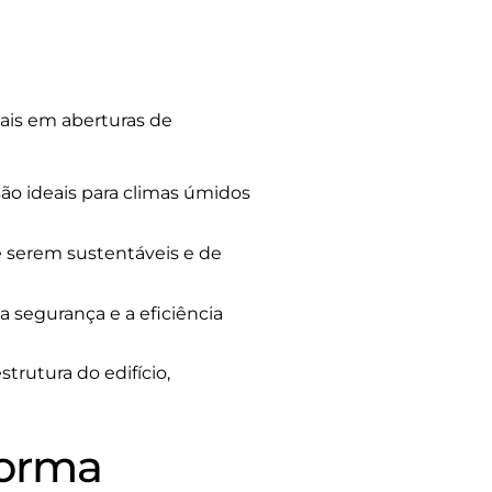
ais em aberturas de
são ideais para climas úmidos
 serem sustentáveis e de
segurança e a eficiência
rutura do edifício,
forma