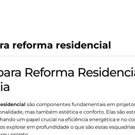
ra reforma residencial
para Reforma Residencia
ia
esidencial
são componentes fundamentais em projetos 
nalidade, mas também estética e conforto. Elas são est
ando um papel crucial na eficiência energética e no co
os explorar em profundidade o que são essas esquadria
seu projeto.