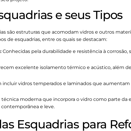
squadrias e seus Tipos
as são estruturas que acomodam vidros e outros materi
ipos de esquadrias, entre os quais se destacam:
:
Conhecidas pela durabilidade e resistência à corrosão, 
ecem excelente isolamento térmico e acústico, além de
incluir vidros temperados e laminados que aumentam a 
écnica moderna que incorpora o vidro como parte da est
 contemporânea e leve.
as Esquadrias para Re