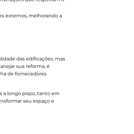
s externos, melhorando a
lidade das edificações, mas
nejar sua reforma, é
olha de fornecedores
s a longo prazo, tanto em
ansformar seu espaço e