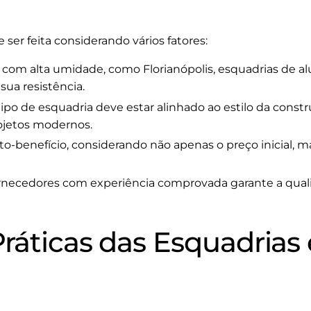
 ser feita considerando vários fatores:
com alta umidade, como Florianópolis, esquadrias de a
ua resistência.
ipo de esquadria deve estar alinhado ao estilo da constr
ojetos modernos.
to-benefício, considerando não apenas o preço inicial, 
rnecedores com experiência comprovada garante a qual
Práticas das Esquadrias