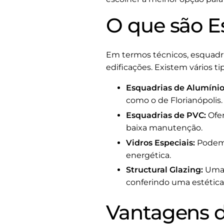
O que são E
Em termos técnicos, esquadri
edificações. Existem vários t
Esquadrias de Alumínio
como o de Florianópolis.
Esquadrias de PVC:
Ofer
baixa manutenção.
Vidros Especiais:
Podem 
energética.
Structural Glazing:
Uma t
conferindo uma estética
Vantagens d