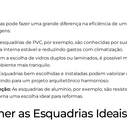
s pode fazer uma grande diferença na eficiência de um 
gens:
esquadrias de PVC, por exemplo, são conhecidas por sua
interna estável e reduzindo gastos com climatização.
m a escolha de vidros duplos ou laminados, é possível m
biente mais tranquilo.
squadrias bem escolhidas e instaladas podem valorizar 
buindo para um projeto arquitetônico harmonioso.
nção:
As esquadrias de alumínio, por exemplo, são resis
rna uma escolha ideal para reformas.
er as Esquadrias Ideais