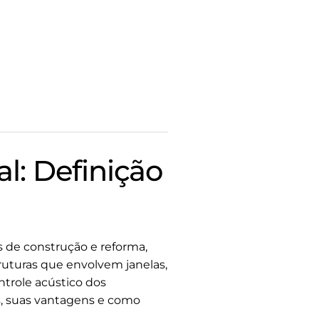
l: Definição
de construção e reforma,
ruturas que envolvem janelas,
ntrole acústico dos
s, suas vantagens e como