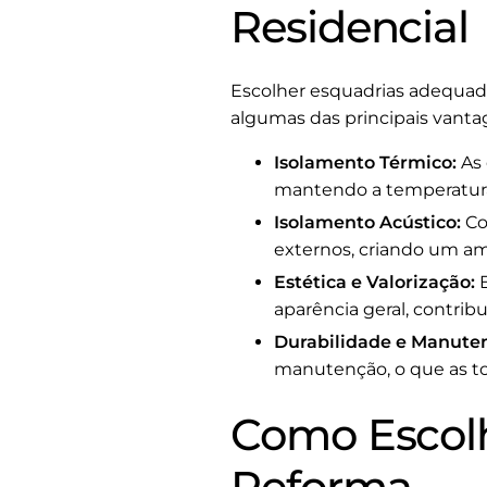
Residencial
Escolher esquadrias adequada
algumas das principais vanta
Isolamento Térmico:
As 
mantendo a temperatura 
Isolamento Acústico:
Co
externos, criando um am
Estética e Valorização:
E
aparência geral, contri
Durabilidade e Manute
manutenção, o que as to
Como Escolh
Reforma