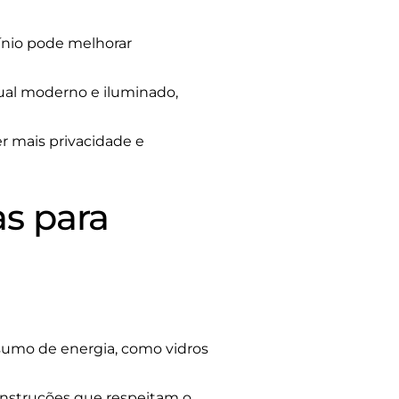
ínio pode melhorar
sual moderno e iluminado,
r mais privacidade e
as para
sumo de energia, como vidros
onstruções que respeitam o