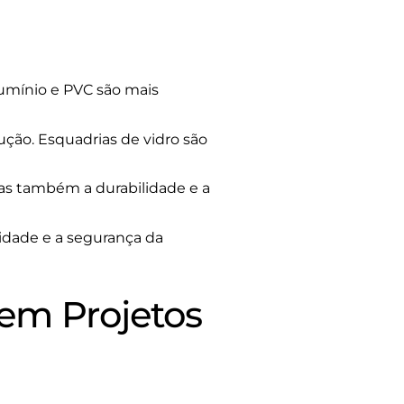
lumínio e PVC são mais
ução. Esquadrias de vidro são
mas também a durabilidade e a
idade e a segurança da
 em Projetos