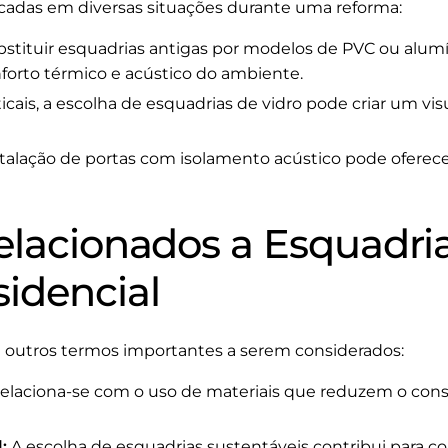
cadas em diversas situações durante uma reforma:
stituir esquadrias antigas por modelos de PVC ou alum
nforto térmico e acústico do ambiente.
icais, a escolha de esquadrias de vidro pode criar um vi
talação de portas com isolamento acústico pode oferece
elacionados a Esquadri
idencial
 outros termos importantes a serem considerados:
elaciona-se com o uso de materiais que reduzem o con
:
A escolha de esquadrias sustentáveis contribui para c