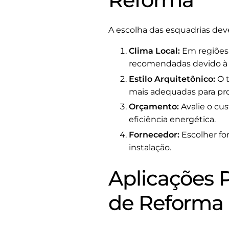
A escolha das esquadrias deve
Clima Local:
Em regiões 
recomendadas devido à s
Estilo Arquitetônico:
O t
mais adequadas para pr
Orçamento:
Avalie o cus
eficiência energética.
Fornecedor:
Escolher fo
instalação.
Aplicações 
de Reforma