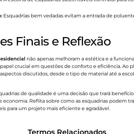
:
Esquadrias bem vedadas evitam a entrada de poluente
s Finais e Reflexão
esidencial
não apenas melhoram a estética e a funciona
 crucial em questões de conforto e eficiência. Ao pla
 aspectos discutidos, desde o tipo de material até a esc
quadrias de qualidade é uma decisão que trará benefício
e economia. Reflita sobre como as esquadrias podem tr
is para um projeto mais eficiente e agradável.
Termos Relacionados