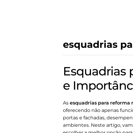
esquadrias pa
Esquadrias 
e Importânc
As
esquadrias para reforma r
oferecendo não apenas funcio
portas e fachadas, desempenh
ambientes. Neste artigo, vam
escolher a melhor opção para 