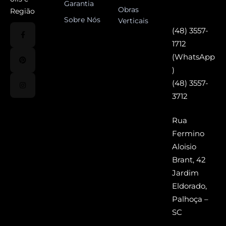
Garantia
Obras
Região
Sobre Nós
Verticais
(48) 3557-
1712
(WhatsApp
)
(48) 3557-
3712
Rua
Fermino
Aloisio
Brant, 42
Jardim
Eldorado,
Palhoça –
SC