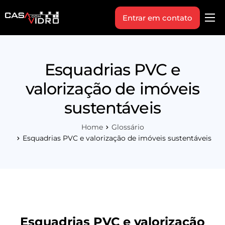
Entrar em contato
Produtos
Área Técnica
Esquadrias PVC e
Indique+
valorização de imóveis
Blog
sustentáveis
Workshop
Home
Glossário
Vagas
Esquadrias PVC e valorização de imóveis sustentáveis
Sobre Nós
Esquadrias PVC e valorização