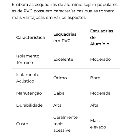
Embora as esquadrias de alumínio sejam populares,
as de PVC possuem características que as tornam
mais vantajosas em vários aspectos:
Esquadrias
Esquadrias
Característica
de
em PVC
Alumínio
Isolamento
Excelente
Moderado
Térmico
Isolamento
Ótimo
Bom
Acústico
Manutenção
Baixa
Moderada
Durabilidade
Alta
Alta
Geralmente
Mais
Custo
mais
elevado
acessível