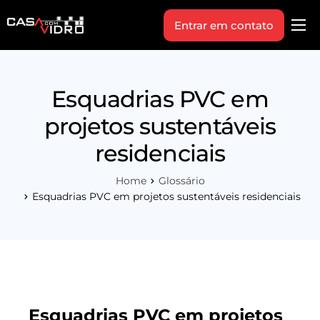
Entrar em contato
Produtos
Área Técnica
Esquadrias PVC em
Indique+
projetos sustentáveis
Blog
residenciais
Workshop
Home
Glossário
Vagas
Esquadrias PVC em projetos sustentáveis residenciais
Sobre Nós
Esquadrias PVC em projetos