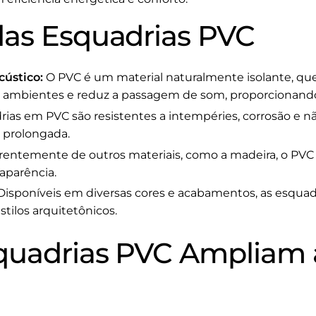
as Esquadrias PVC
cústico:
O PVC é um material naturalmente isolante, que
s ambientes e reduz a passagem de som, proporcionando
ias em PVC são resistentes a intempéries, corrosão e nã
l prolongada.
rentemente de outros materiais, como a madeira, o PVC
aparência.
isponíveis em diversas cores e acabamentos, as esqua
stilos arquitetônicos.
uadrias PVC Ampliam a