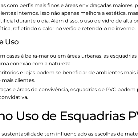
as com perfis mais finos e áreas envidraçadas maiores, p
ientes internos. Isso não apenas melhora a estética, m
ificial durante o dia. Além disso, o uso de vidro de al
tica, refletindo o calor no verão e retendo-o no inverno.
e Uso
m casas à beira-mar ou em áreas urbanas, as esquadrias 
r uma conexão com a natureza.
ritórios e lojas podem se beneficiar de ambientes mai
 mais clientes.
aças e áreas de convivência, esquadrias de PVC podem
convidativa.
no Uso de Esquadrias 
 sustentabilidade tem influenciado as escolhas de materi