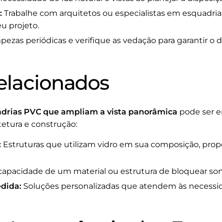
:
Trabalhe com arquitetos ou especialistas em esquadria
eu projeto.
mpezas periódicas e verifique as vedação para garantir
elacionados
drias PVC que ampliam a vista panorâmica
pode ser e
etura e construção:
:
Estruturas que utilizam vidro em sua composição, prop
capacidade de um material ou estrutura de bloquear son
edida:
Soluções personalizadas que atendem às necessid