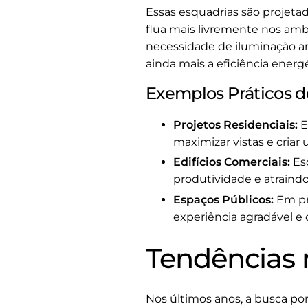
Essas esquadrias são projetad
flua mais livremente nos amb
necessidade de iluminação art
ainda mais a eficiência energé
Exemplos Práticos d
Projetos Residenciais:
E
maximizar vistas e cria
Edifícios Comerciais:
Esc
produtividade e atraindo
Espaços Públicos:
Em pr
experiência agradável e 
Tendências 
Nos últimos anos, a busca por