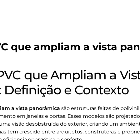
VC que ampliam a vista pa
PVC que Ampliam a Vis
 Definição e Contexto
iam a vista panorâmica
são estruturas feitas de polivin
ento em janelas e portas. Esses modelos são projetado
r uma visão desobstruída do exterior, criando um ambien
as tem crescido entre arquitetos, construtoras e propr
eficiência energética e conforto.