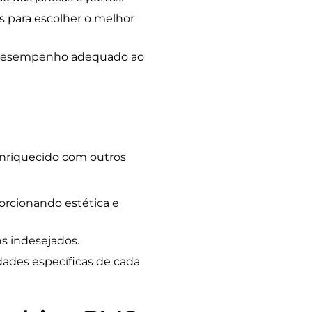
s para escolher o melhor
 o desempenho adequado ao
nriquecido com outros
orcionando estética e
s indesejados.
ades específicas de cada