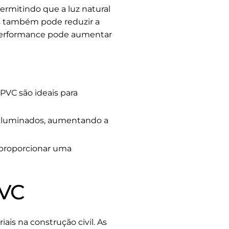
ermitindo que a luz natural
as também pode reduzir a
ta performance pode aumentar
PVC são ideais para
s iluminados, aumentando a
 proporcionar uma
PVC
ais na construção civil. As