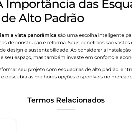
A Importância das Esqu
 de Alto Padrão
iam a vista panorâmica
são uma escolha inteligente pa
etos de construção e reforma. Seus benefícios são vastos
 design e sustentabilidade. Ao considerar a instalação
de seu espaço, mas também investe em conforto e econo
nsformar seu projeto com esquadrias de alto padrão, ent
e descubra as melhores opções disponíveis no mercado
Termos Relacionados