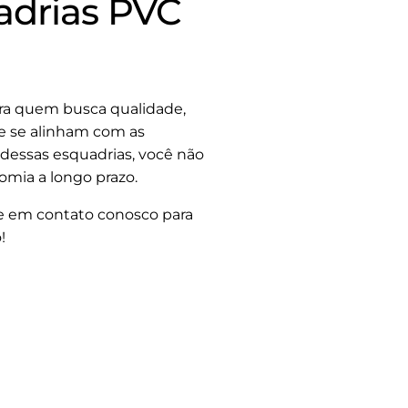
adrias PVC
ra quem busca qualidade,
 e se alinham com as
 dessas esquadrias, você não
mia a longo prazo.
re em contato conosco para
!