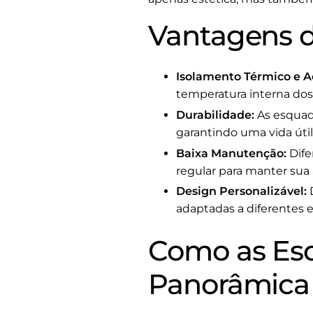
Vantagens d
Isolamento Térmico e A
temperatura interna do
Durabilidade:
As esquadr
garantindo uma vida úti
Baixa Manutenção:
Dife
regular para manter sua 
Design Personalizável:
D
adaptadas a diferentes e
Como as Esq
Panorâmica