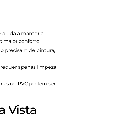
 ajuda a manter a
 maior conforto.
o precisam de pintura,
 requer apenas limpeza
drias de PVC podem ser
 Vista