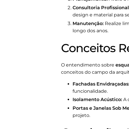
Consultoria Profissional
design e material para s
Manutenção:
Realize li
longo dos anos.
Conceitos R
O entendimento sobre
esqua
conceitos do campo da arquit
Fachadas Envidraçadas
funcionalidade.
Isolamento Acústico:
A 
Portas e Janelas Sob M
projeto.