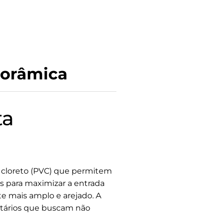
norâmica
ta
il cloreto (PVC) que permitem
s para maximizar a entrada
te mais amplo e arejado. A
ietários que buscam não