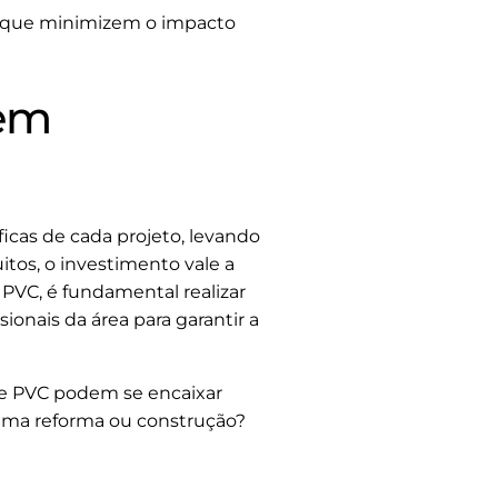
s que minimizem o impacto
 em
icas de cada projeto, levando
itos, o investimento vale a
 PVC, é fundamental realizar
ionais da área para garantir a
de PVC podem se encaixar
xima reforma ou construção?