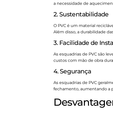
a necessidade de aquecimento
2. Sustentabilidade
O PVC é um material recicláv
Além disso, a durabilidade d
3. Facilidade de Inst
As esquadrias de PVC são leve
custos com mão de obra dura
4. Segurança
As esquadrias de PVC geral
fechamento, aumentando a p
Desvantagen