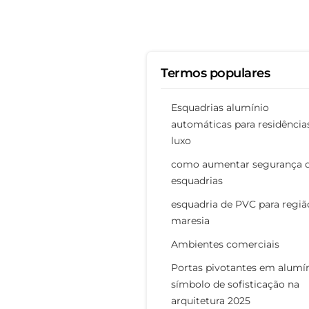
Termos populares
Esquadrias alumínio
automáticas para residência
luxo
como aumentar segurança 
esquadrias
esquadria de PVC para regiã
maresia
Ambientes comerciais
Portas pivotantes em alumín
símbolo de sofisticação na
arquitetura 2025