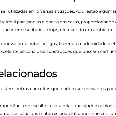
r utilizadas em diversas situações. Aqui estão algumas 
is:
Ideal para janelas e portas em casas, proporcionando 
lizadas em escritórios e lojas, oferecendo um ambiente
a renovar ambientes antigos, trazendo modernidade e efi
xcelente escolha para construções que buscam certifica
elacionados
existem outros conceitos que podem ser relevantes par
importância de escolher esquadrias que ajudem a bloque
omo a escolha dos materiais pode influenciar no consum