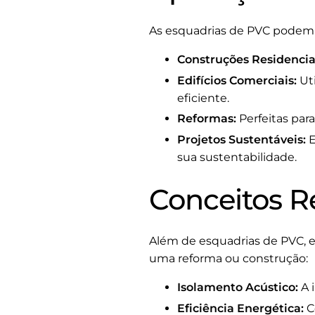
As esquadrias de PVC podem se
Construções Residencia
Edifícios Comerciais:
Uti
eficiente.
Reformas:
Perfeitas par
Projetos Sustentáveis:
E
sua sustentabilidade.
Conceitos R
Além de esquadrias de PVC, 
uma reforma ou construção:
Isolamento Acústico:
A 
Eficiência Energética:
C