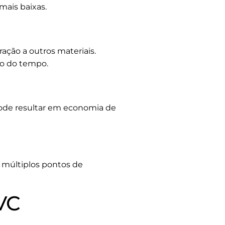
mais baixas.
ação a outros materiais.
go do tempo.
o pode resultar em economia de
múltiplos pontos de
VC