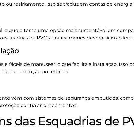
 ou resfriamento. Isso se traduz em contas de energia 
el, o que o torna uma opção mais sustentável em compar
as esquadrias de PVC significa menos desperdício ao lon
alação
s e fáceis de manusear, o que facilita a instalação. Iss
nte a construção ou reforma.
mente vêm com sistemas de segurança embutidos, como 
roteção contra arrombamentos.
s das Esquadrias de P