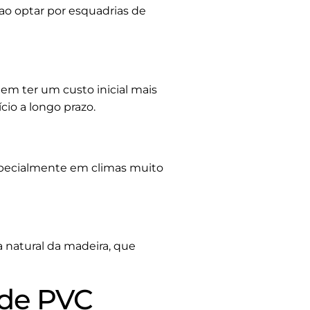
o optar por esquadrias de
em ter um custo inicial mais
cio a longo prazo.
specialmente em climas muito
 natural da madeira, que
 de PVC