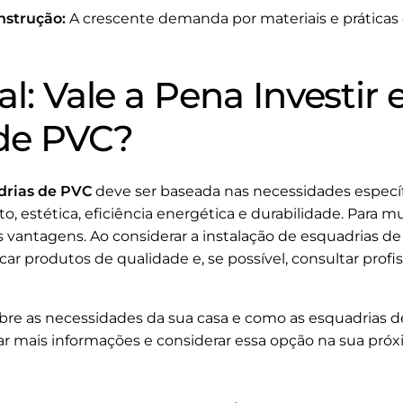
nstrução:
A crescente demanda por materiais e prática
al: Vale a Pena Investir
de PVC?
drias de PVC
deve ser baseada nas necessidades específ
 estética, eficiência energética e durabilidade. Para mu
 vantagens. Ao considerar a instalação de esquadrias de
r produtos de qualidade e, se possível, consultar profiss
obre as necessidades da sua casa e como as esquadrias 
ar mais informações e considerar essa opção na sua pró