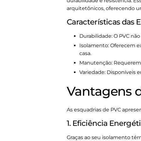
durabilidade e resistência. E
arquitetônicos, oferecendo u
Características das 
Durabilidade: O PVC não 
Isolamento: Oferecem ex
casa.
Manutenção: Requerem p
Variedade: Disponíveis e
Vantagens d
As esquadrias de PVC apresen
1. Eficiência Energét
Graças ao seu isolamento tér