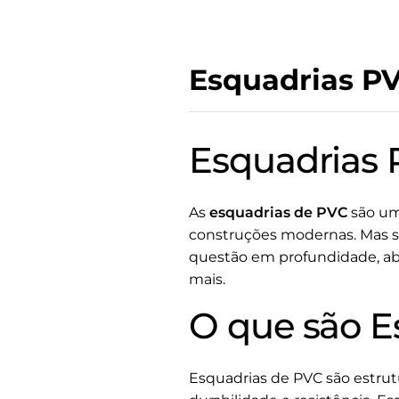
Esquadrias PV
Esquadrias 
As
esquadrias de PVC
são um
construções modernas. Mas se
questão em profundidade, abo
mais.
O que são E
Esquadrias de PVC são estrutu