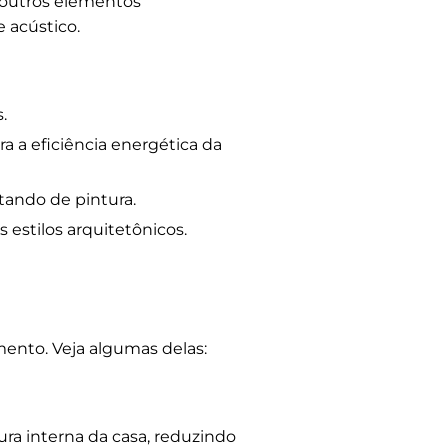
e outros elementos
 acústico.
.
a a eficiência energética da
ando de pintura.
 estilos arquitetônicos.
ento. Veja algumas delas:
ra interna da casa, reduzindo