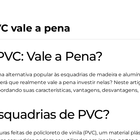
C vale a pena
PVC: Vale a Pena?
a alternativa popular às esquadrias de madeira e alumí
rá que realmente vale a pena investir nelas? Neste arti
rdando suas características, vantagens, desvantagens, 
squadrias de PVC?
ras feitas de policloreto de vinila (PVC), um material pl