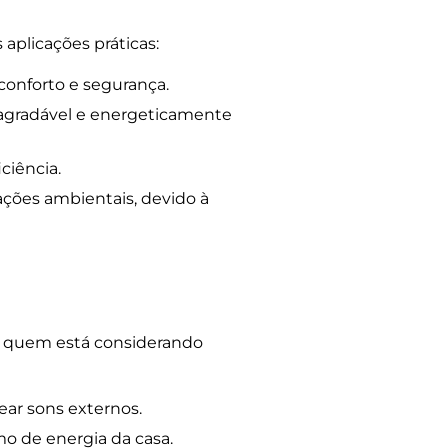
aplicações práticas:
conforto e segurança.
 agradável e energeticamente
ciência.
ções ambientais, devido à
a quem está considerando
ar sons externos.
o de energia da casa.