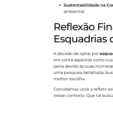
Sustentabilidade na Co
ambiental.
Reflexão Fin
Esquadrias 
A decisão de optar por
esqua
em conta aspectos como custo,
pena devido às suas inúmeras
uma pesquisa detalhada, busca
melhor escolha.
Convidamos você a refletir s
nesse contexto. Que tal busc