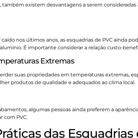
, também existem desvantagens a serem consideradas a
caído nos últimos anos, as esquadrias de PVC ainda pod
alumínio. É importante considerar a relação custo-benefí
Temperaturas Extremas
erder suas propriedades em temperaturas extremas, e
her produtos de qualidade e adequados ao clima local.
abamentos, algumas pessoas ainda preferem a aparência
car com PVC.
Práticas das Esquadrias