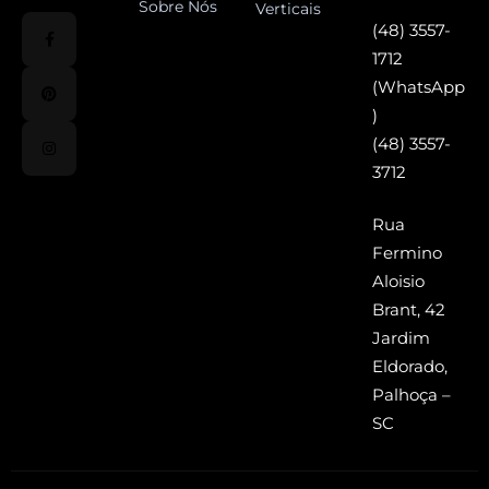
Sobre Nós
Verticais
(48) 3557-
1712
(WhatsApp
)
(48) 3557-
3712
Rua
Fermino
Aloisio
Brant, 42
Jardim
Eldorado,
Palhoça –
SC