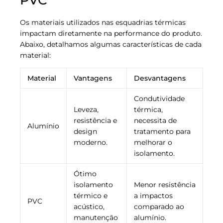
PVC
Os materiais utilizados nas esquadrias térmicas
impactam diretamente na performance do produto.
Abaixo, detalhamos algumas características de cada
material:
Material
Vantagens
Desvantagens
Condutividade
Leveza,
térmica,
resistência e
necessita de
Alumínio
design
tratamento para
moderno.
melhorar o
isolamento.
Ótimo
isolamento
Menor resistência
térmico e
a impactos
PVC
acústico,
comparado ao
manutenção
alumínio.