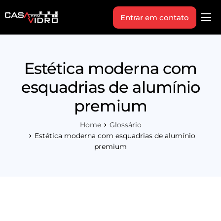
Entrar em contato
Produtos
Área Técnica
Estética moderna com
Indique+
esquadrias de alumínio
Blog
premium
Workshop
Home
Glossário
Vagas
Estética moderna com esquadrias de alumínio
premium
Sobre Nós