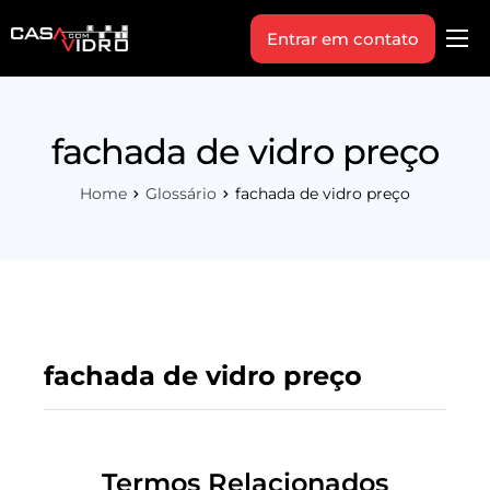
Entrar em contato
Produtos
Área Técnica
fachada de vidro preço
Indique+
Home
Glossário
fachada de vidro preço
Blog
Workshop
Vagas
Sobre Nós
fachada de vidro preço
Termos Relacionados