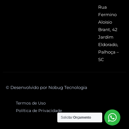
Rua
Fermino
Aloisio
Brant, 42
Jardim
Eldorado,
Palhoça –
SC
© Desenvolvido por Nobug Tecnologia
Termos de Uso
Política de Privacidade
Solicitar
Orçamento