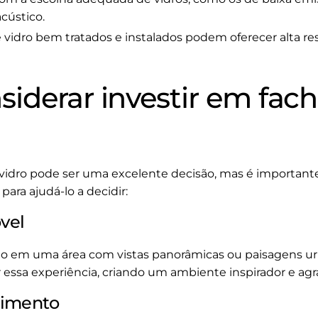
cústico.
 vidro bem tratados e instalados podem oferecer alta re
iderar investir em fac
vidro pode ser uma excelente decisão, mas é importante 
ara ajudá-lo a decidir:
óvel
uado em uma área com vistas panorâmicas ou paisagens ur
 essa experiência, criando um ambiente inspirador e agr
dimento