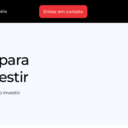
Nós
Entrar em contato
 para
estir
 investir