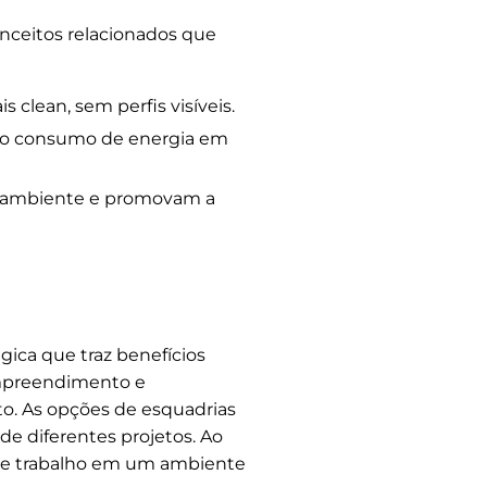
onceitos relacionados que
clean, sem perfis visíveis.
m o consumo de energia em
o ambiente e promovam a
ica que traz benefícios
 empreendimento e
o. As opções de esquadrias
e diferentes projetos. Ao
 de trabalho em um ambiente