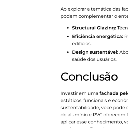
Ao explorar a temática das fa
podem complementar o ent
Structural Glazing:
Técni
Eficiência energética:
R
edifícios.
Design sustentável:
Abo
saúde dos usuários.
Conclusão
Investir em uma
fachada pele
estéticos, funcionais e econ
sustentabilidade, você pode
de alumínio e PVC oferecem f
aplicar esse conhecimento, v