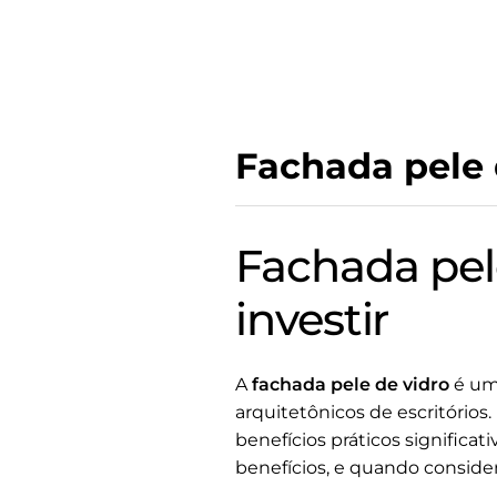
Fachada pele d
Fachada pele
investir
A
fachada pele de vidro
é um
arquitetônicos de escritório
benefícios práticos significat
benefícios, e quando conside