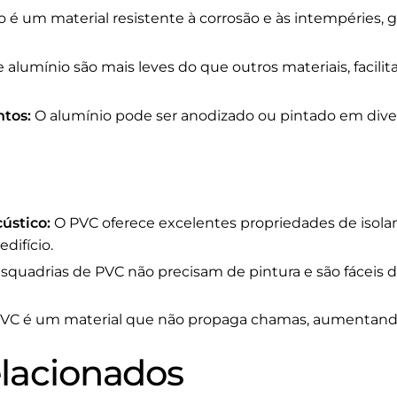
 é um material resistente à corrosão e às intempéries, 
 alumínio são mais leves do que outros materiais, facilit
tos:
O alumínio pode ser anodizado ou pintado em diver
ústico:
O PVC oferece excelentes propriedades de isola
difício.
squadrias de PVC não precisam de pintura e são fáceis 
VC é um material que não propaga chamas, aumentando 
elacionados