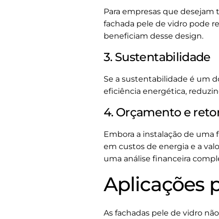
Para empresas que desejam tr
fachada pele de vidro pode re
beneficiam desse design.
3. Sustentabilidade
Se a sustentabilidade é um do
eficiência energética, redu
4. Orçamento e reto
Embora a instalação de uma fa
em custos de energia e a valo
uma análise financeira compl
Aplicações p
As fachadas pele de vidro nã