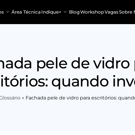
os
Área Técnica
Indique+
Blog
Workshop
Vagas
Sobre 
ada pele de vidro
itórios: quando inv
Glossário
Fachada pele de vidro para escritórios: quando