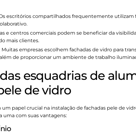
Os escritórios compartilhados frequentemente utilizam f
laborativo.
as e centros comerciais podem se beneficiar da visibili
do mais clientes.
:
Muitas empresas escolhem fachadas de vidro para tra
, além de proporcionar um ambiente de trabalho ilumina
 das esquadrias de alu
ele de vidro
m papel crucial na instalação de fachadas pele de vid
ada uma com suas vantagens:
nio