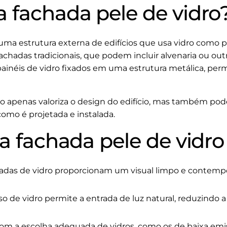
 fachada pele de vidro
uma estrutura externa de edifícios que usa vidro como 
achadas tradicionais, que podem incluir alvenaria ou outr
inéis de vidro fixados em uma estrutura metálica, permi
o apenas valoriza o design do edifício, mas também pode
mo é projetada e instalada.
a fachada pele de vidro
das de vidro proporcionam um visual limpo e contem
o de vidro permite a entrada de luz natural, reduzindo 
m a escolha adequada de vidros, como os de baixa emiss