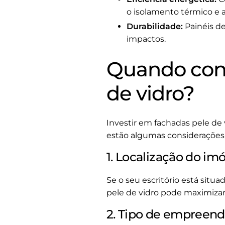
o isolamento térmico e a
Durabilidade:
Painéis de
impactos.
Quando cons
de vidro?
Investir em fachadas pele de 
estão algumas considerações p
1. Localização do im
Se o seu escritório está sit
pele de vidro pode maximizar
2. Tipo de empreen