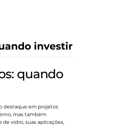
quando investir
ios: quando
o destaque em projetos
moderno, mas também
 de vidro, suas aplicações,