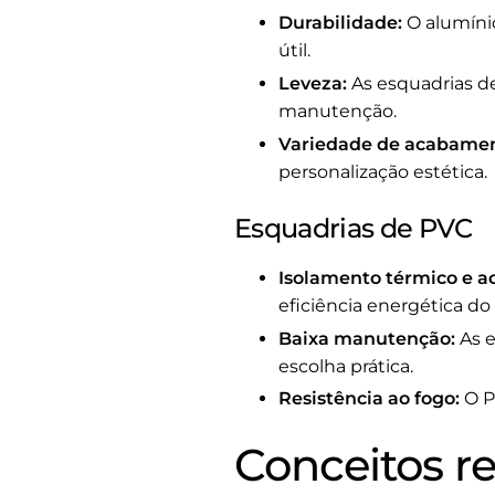
Durabilidade:
O alumínio
útil.
Leveza:
As esquadrias de
manutenção.
Variedade de acabamen
personalização estética.
Esquadrias de PVC
Isolamento térmico e ac
eficiência energética do e
Baixa manutenção:
As e
escolha prática.
Resistência ao fogo:
O P
Conceitos r