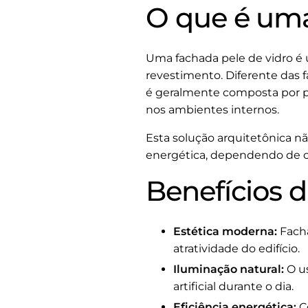
O que é uma
Uma fachada pele de vidro é 
revestimento. Diferente das f
é geralmente composta por pa
nos ambientes internos.
Esta solução arquitetônica nã
energética, dependendo de co
Benefícios d
Estética moderna:
Facha
atratividade do edifício.
Iluminação natural:
O us
artificial durante o dia.
Eficiência energética:
Co