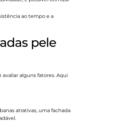
sistência ao tempo e a
hadas pele
avaliar alguns fatores. Aqui
banas atrativas, uma fachada
adável.