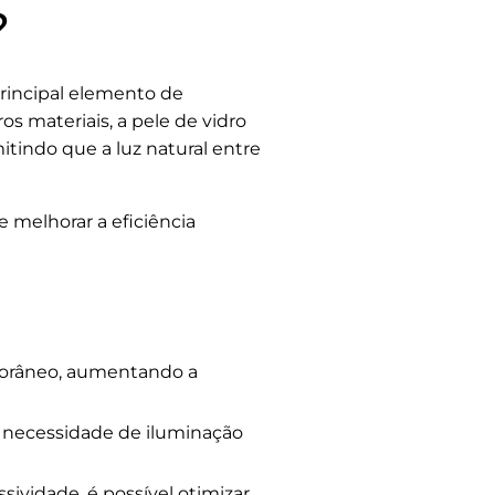
?
principal elemento de
os materiais, a pele de vidro
tindo que a luz natural entre
 melhorar a eficiência
porâneo, aumentando a
a necessidade de iluminação
ividade, é possível otimizar