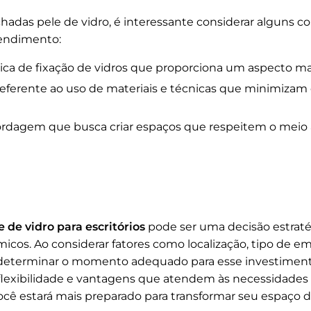
chadas pele de vidro, é interessante considerar alguns c
endimento:
ca de fixação de vidros que proporciona um aspecto mais 
eferente ao uso de materiais e técnicas que minimiza
rdagem que busca criar espaços que respeitem o mei
 de vidro para escritórios
pode ser uma decisão estratég
ômicos. Ao considerar fatores como localização, tipo de
 determinar o momento adequado para esse investiment
lexibilidade e vantagens que atendem às necessidades d
ocê estará mais preparado para transformar seu espaço