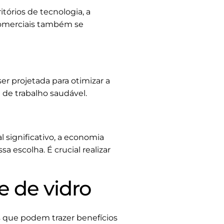
órios de tecnologia, a
e comerciais também se
er projetada para otimizar a
de trabalho saudável.
 significativo, a economia
 escolha. É crucial realizar
e de vidro
s que podem trazer benefícios