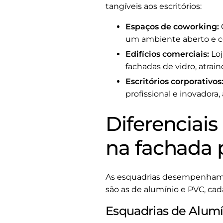
tangíveis aos escritórios:
Espaços de coworking:
um ambiente aberto e co
Edifícios comerciais:
Loj
fachadas de vidro, atrain
Escritórios corporativos
profissional e inovadora
Diferenciais
na fachada p
As esquadrias desempenham u
são as de alumínio e PVC, c
Esquadrias de Alumí