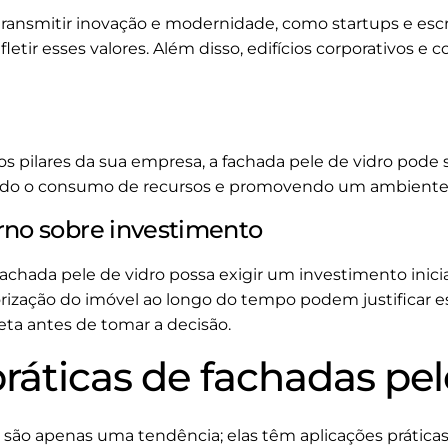
ansmitir inovação e modernidade, como startups e escrit
fletir esses valores. Além disso, edifícios corporativos 
s pilares da sua empresa, a fachada pele de vidro pode s
zindo o consumo de recursos e promovendo um ambiente 
rno sobre investimento
chada pele de vidro possa exigir um investimento inicial
rização do imóvel ao longo do tempo podem justificar essa
eta antes de tomar a decisão.
ráticas de fachadas pel
o são apenas uma tendência; elas têm aplicações prática