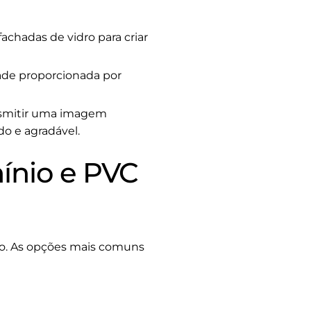
achadas de vidro para criar
dade proporcionada por
nsmitir uma imagem
do e agradável.
mínio e PVC
ro. As opções mais comuns