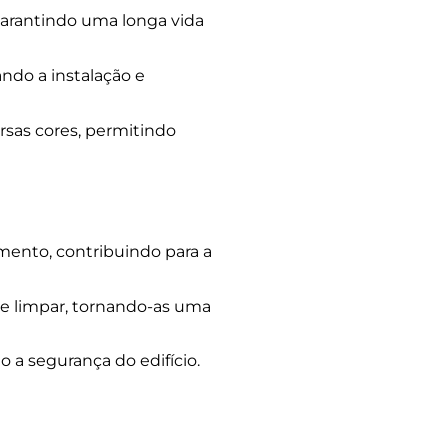
garantindo uma longa vida
ando a instalação e
sas cores, permitindo
mento, contribuindo para a
de limpar, tornando-as uma
a segurança do edifício.