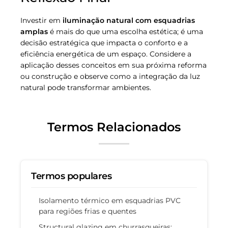
Investir em
iluminação natural com esquadrias
amplas
é mais do que uma escolha estética; é uma
decisão estratégica que impacta o conforto e a
eficiência energética de um espaço. Considere a
aplicação desses conceitos em sua próxima reforma
ou construção e observe como a integração da luz
natural pode transformar ambientes.
Termos Relacionados
Termos populares
Isolamento térmico em esquadrias PVC
para regiões frias e quentes
Structural glazing em churrasqueiras: