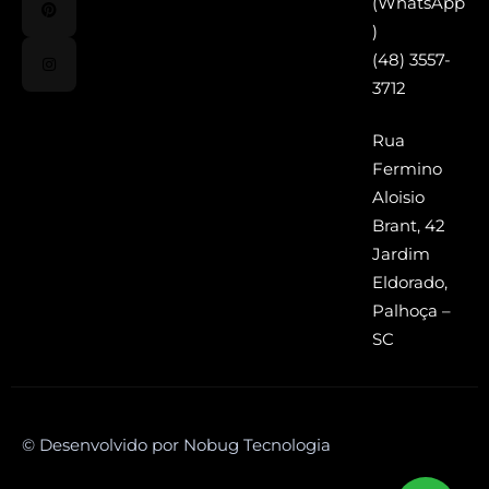
(WhatsApp
)
(48) 3557-
3712
Rua
Fermino
Aloisio
Brant, 42
Jardim
Eldorado,
Palhoça –
SC
© Desenvolvido por Nobug Tecnologia