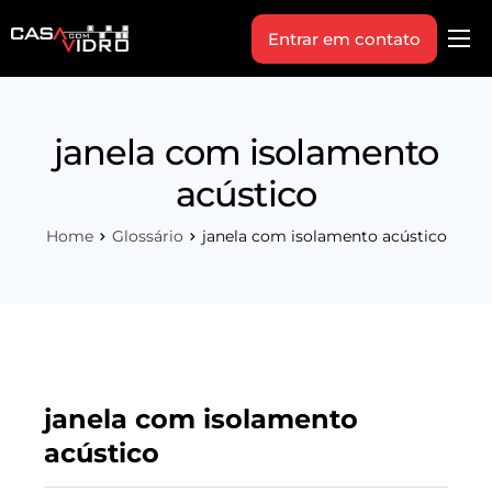
Entrar em contato
Produtos
Área Técnica
janela com isolamento
Indique+
acústico
Blog
Home
Glossário
janela com isolamento acústico
Workshop
Vagas
Sobre Nós
janela com isolamento
acústico