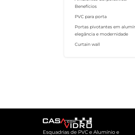
Benefícios
PVC para porta
Portas pivotantes em alumín
elegância e modernidade
Curtain wall
Esquadrias de PVC e Alumínio e