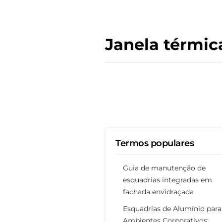
Janela térmic
Termos populares
Guia de manutenção de
esquadrias integradas em
fachada envidraçada
Esquadrias de Alumínio para
Ambientes Corporativos: